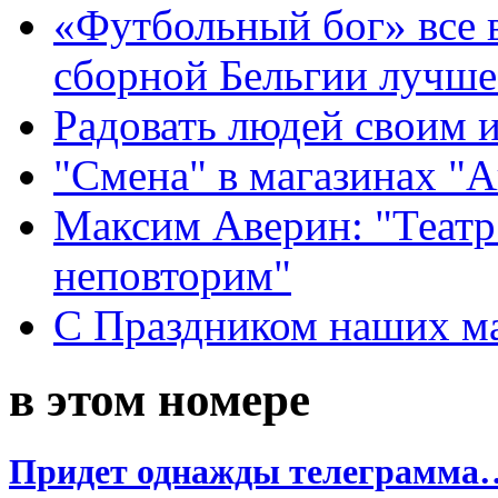
«Футбольный бог» все 
сборной Бельгии лучше
Радовать людей своим 
"Смена" в магазинах "
Максим Аверин: "Театр
неповторим"
С Праздником наших мам
в этом номере
Придет однажды телеграмма