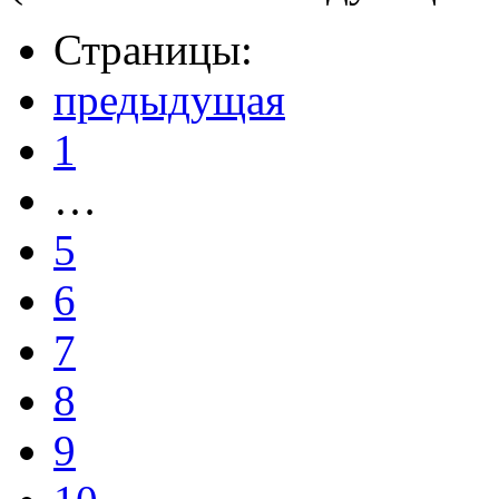
Страницы:
предыдущая
1
…
5
6
7
8
9