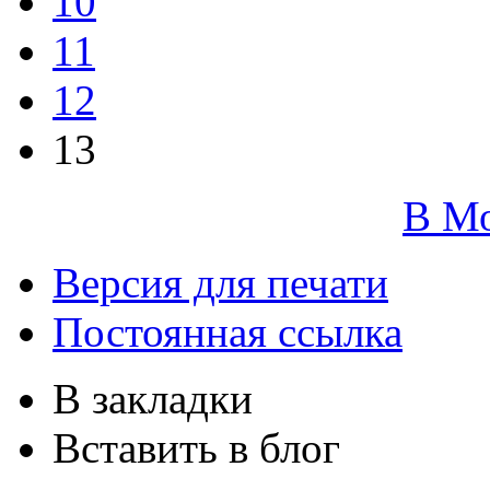
10
11
12
13
В М
Версия для печати
Постоянная ссылка
В закладки
Вставить в блог