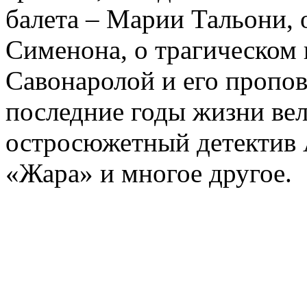
балета – Марии Тальони, 
Сименона, о трагическом 
Савонаролой и его проп
последние годы жизни ве
остросюжетный детектив 
«Жара» и многое другое.