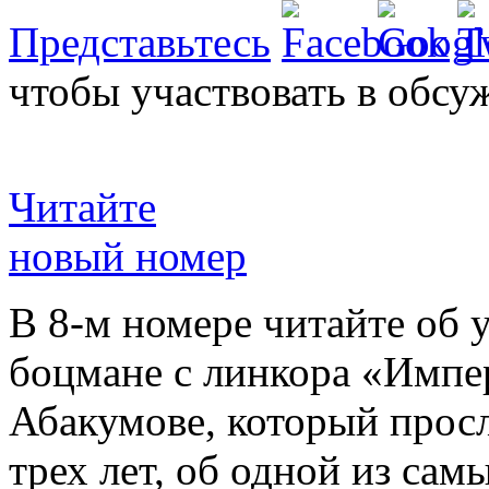
Представьтесь
чтобы участвовать в обсу
Читайте
новый номер
В 8-м номере читайте об 
боцмане с линкора «Импе
Абакумове, который просл
трех лет, об одной из сам