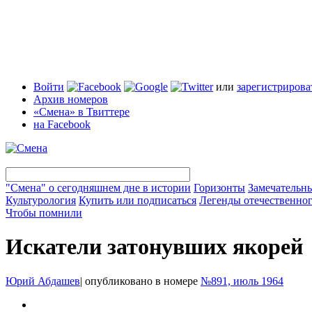
Войти
или
зарегистрирова
Архив номеров
«Смена» в Твиттере
на Facebook
"Смена" о сегодняшнем дне в истории
Горизонты
Замечательн
Культурология
Купить или подписаться
Легенды отечественног
Чтобы помнили
Искатели затонувших якорей
Юрий Абдашев
|
опубликовано в номере
№891, июль 1964