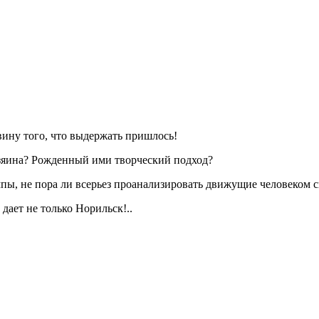
вину того, что выдержать пришлось!
озяина? Рожденный ими творческий подход?
мпы, не пора ли всерьез проанализировать движущие человеком с
дает не только Норильск!..