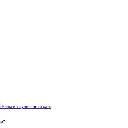
 Бельгии лучше не играть
им"