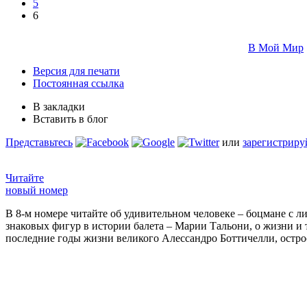
5
6
В Мой Мир
Версия для печати
Постоянная ссылка
В закладки
Вставить в блог
Представьтесь
или
зарегистриру
Читайте
новый номер
В 8-м номере читайте об удивительном человеке – боцмане с л
знаковых фигур в истории балета – Марии Тальони, о жизни и
последние годы жизни великого Алессандро Боттичелли, остр