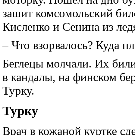
зашит комсомольский бил
Кисленко и Сенина из лед
– Что взорвалось? Куда п
Беглецы молчали. Их били 
в кандалы, на финском бер
Турку.
Турку
Врач в кожаной куртке сде