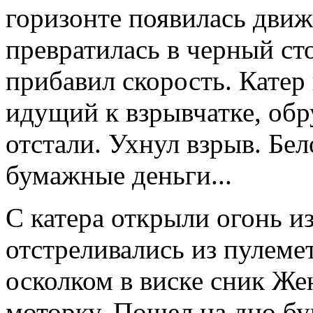
горизонте появилась движ
превратилась в черный ст
прибавил скорость. Катер
идущий к взрывчатке, обр
отстали. Ухнул взрыв. Бел
бумажные деньги...
С катера открыли огонь и
отстреливались из пулемет
осколком в виске сник Же
моторку. Пошел на дно бу