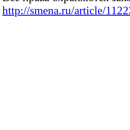
http://smena.ru/article/112