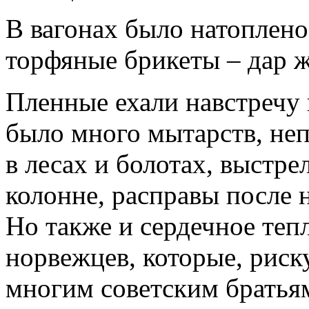
В вагонах было натоплено
торфяные брикеты – дар ж
Пленные ехали навстречу
было много мытарств, не
в лесах и болотах, выстре
колонне, расправы после 
Но также и сердечное теп
норвежцев, которые, риск
многим советским братьям