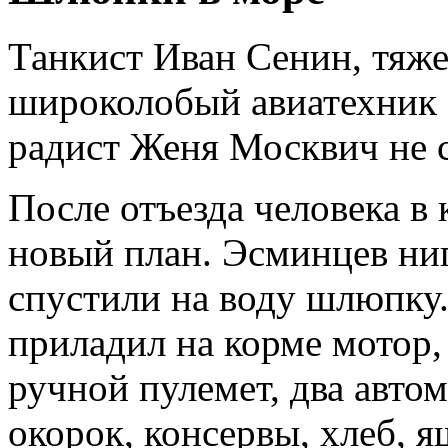
Танкист Иван Сенин, тяж
широколобый авиатехник
радист Женя Москвич не с
После отъезда человека в
новый план. Эсминцев ни
спустили на воду шлюпку.
приладил на корме мотор,
ручной пулемет, два авто
окорок, консервы, хлеб, 