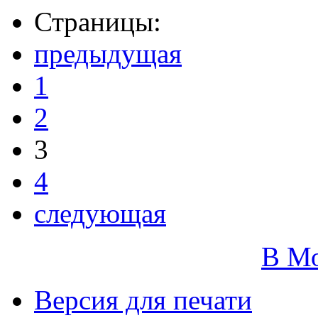
Страницы:
предыдущая
1
2
3
4
следующая
В М
Версия для печати