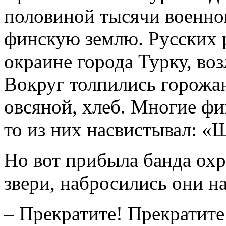
половиной тысячи военно
финскую землю. Русских р
окраине города Турку, во
Вокруг толпились горожан
овсяной, хлеб. Многие фи
то из них насвистывал: «Ш
Но вот прибыла банда охр
звери, набросились они н
– Прекратите! Прекратите