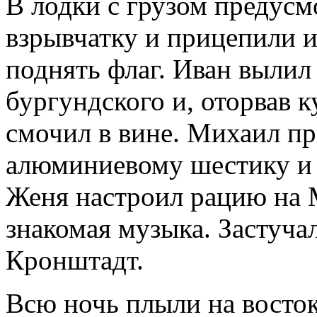
В лодки с грузом предус
взрывчатку и прицепили и
поднять флаг. Иван вылил
бургундского и, оторвав 
смочил в вине. Михаил пр
алюминиевому шестику и 
Женя настроил рацию на М
знакомая музыка. Застуча
Кронштадт.
Всю ночь плыли на восток.