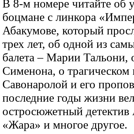
В 8-м номере читайте об 
боцмане с линкора «Импе
Абакумове, который просл
трех лет, об одной из сам
балета – Марии Тальони, 
Сименона, о трагическом 
Савонаролой и его проп
последние годы жизни ве
остросюжетный детектив 
«Жара» и многое другое.