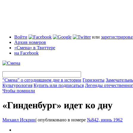
Войти
или
зарегистрирова
Архив номеров
«Смена» в Твиттере
на Facebook
"Смена" о сегодняшнем дне в истории
Горизонты
Замечательн
Культурология
Купить или подписаться
Легенды отечественног
Чтобы помнили
«Гинденбург» идет ко дну
Михаил Искрин
|
опубликовано в номере
№842, июнь 1962