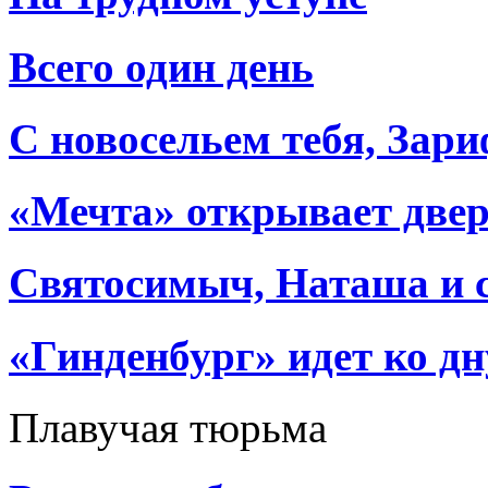
Всего один день
С новосельем тебя, Зари
«Мечта» открывает две
Святосимыч, Наташа и с
«Гинденбург» идет ко дн
Плавучая тюрьма