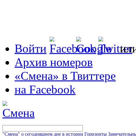
Войти
ил
Архив номеров
«Смена» в Твиттере
на Facebook
"Смена" о сегодняшнем дне в истории
Горизонты
Замечательн