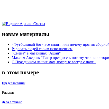
новые материалы
«Футбольный бог» все видит, или почему против сборной
Радовать людей своим исполнением
"Смена" в магазинах "Ашан"
Максим Аверин: "Театр прекрасен, потому что неповтор
С Праздником наших мам, которые всегда с нами!
в этом номере
Предел желаний
Рассказ
Дело о табаке