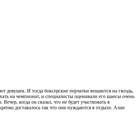
т девушек. И тогда боксерские перчатки вешаются на гвоздь,
оехать на чемпионат, и специалисты оценивали его шансы очень
Вечер, когда он сказал, что не будет участвовать в
крепко доставалось так что они нуждаются в отдыхе. Алан