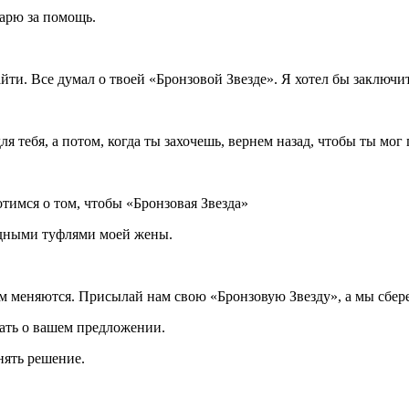
дарю за помощь.
айти. Все думал о твоей «Бронзовой Звезде». Я хотел бы заключит
тебя, а потом, когда ты захочешь, вернем назад, чтобы ты мог п
отимся о том, чтобы «Бронзовая Звезда»
ходными туфлями моей жены.
м меняются. Присылай нам свою «Бронзовую Звезду», а мы сбере
ать о вашем предложении.
нять решение.