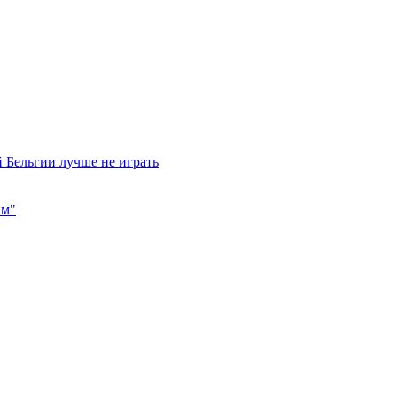
 Бельгии лучше не играть
им"