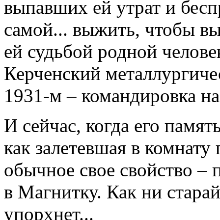
выпавших ей утрат и бес
самой... выжить, чтобы 
ей судьбой родной человек
Керченский металлургичес
1931-м – командировка на
И сейчас, когда его памят
как залетевшая в комнату 
обычное свое свойство – п
в Магнитку. Как ни старай
упорхнет...