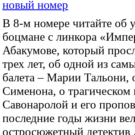
новый номер
В 8-м номере читайте об 
боцмане с линкора «Импе
Абакумове, который просл
трех лет, об одной из сам
балета – Марии Тальони, 
Сименона, о трагическом 
Савонаролой и его проп
последние годы жизни ве
остросюжетный детектив 