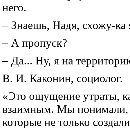
него.
– Знаешь, Надя, схожу-ка 
– А пропуск?
– Да... Ну, я на территори
В. И. Каконин, социолог.
«Это ощущение утраты, к
взаимным. Мы понимали, ч
которые не только создали