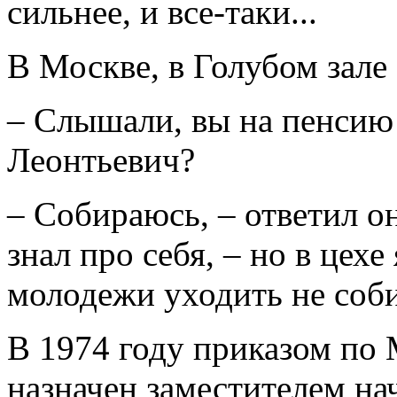
сильнее, и все-таки...
В Москве, в Голубом зале
– Слышали, вы на пенсию 
Леонтьевич?
– Собираюсь, – ответил он
знал про себя, – но в цехе
молодежи уходить не соб
В 1974 году приказом по
назначен заместителем на