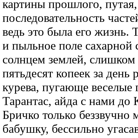
картины прошлого, путая,
последовательность часте
ведь это была его жизнь. 
и пыльное поле сахарной 
солнцем землей, слишком 
пятьдесят копеек за день 
курева, пугающе веселые 
Тарантас, айда с нами до 
Бричко только беззвучно м
бабушку, бессильно угас