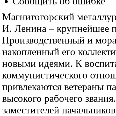
Сообщить об ошибке
Магнитогорский металлур
И. Ленина – крупнейшее 
Производственный и мора
накопленный его коллект
новыми идеями. К воспи
коммунистического отнош
привлекаются ветераны п
высокого рабочего звания
заместителей начальников