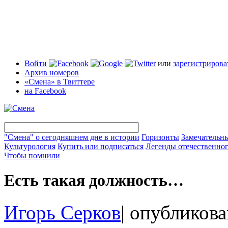
Войти
или
зарегистрирова
Архив номеров
«Смена» в Твиттере
на Facebook
"Смена" о сегодняшнем дне в истории
Горизонты
Замечательн
Культурология
Купить или подписаться
Легенды отечественног
Чтобы помнили
Есть такая должность…
Игорь Серков
|
опубликова