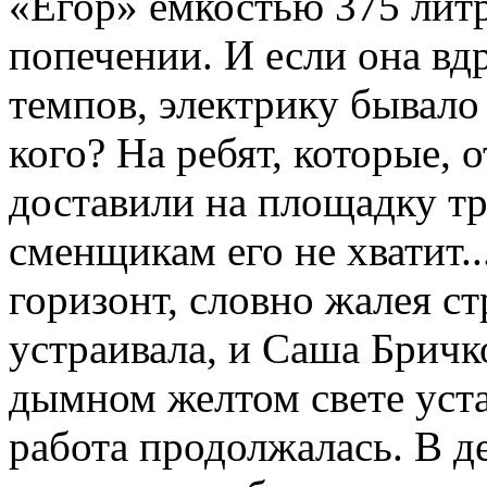
«Егор» емкостью 375 литр
попечении. И если она вд
темпов, электрику бывало 
кого? На ребят, которые, о
доставили на площадку тр
сменщикам его не хватит..
горизонт, словно жалея ст
устраивала, и Саша Бричко
дымном желтом свете уст
работа продолжалась. В де