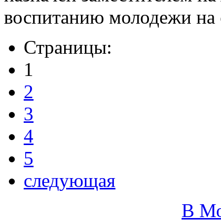
воспитанию молодежи на 
Страницы:
1
2
3
4
5
следующая
В М