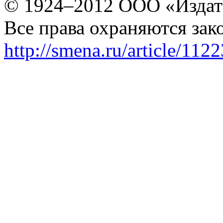
© 1924–2012 ООО «Издат
Все права охраняются зак
http://smena.ru/article/112