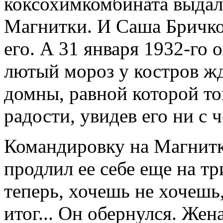
коксохимкомбината выдал
Магнитки. И Саша Бричко 
его. А 31 января 1932-го 
лютый мороз у костров ж
домны, равной которой тог
радости, увидев его ни с 
Командировку на Магнитк
продлил ее себе еще на тр
теперь, хочешь не хочешь
итог... Он обернулся. Жен