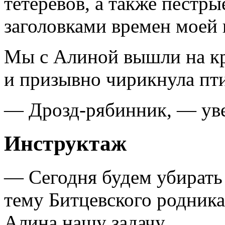
тетеревов, а также пестр
заголовками времен моей
Мы с Алиной вышли на кр
и призывно чирикнула пт
— Дрозд-рябинник, — уве
Инструктаж
— Сегодня будем убирать
тему Битцевского родник
Алина нашу задачу.