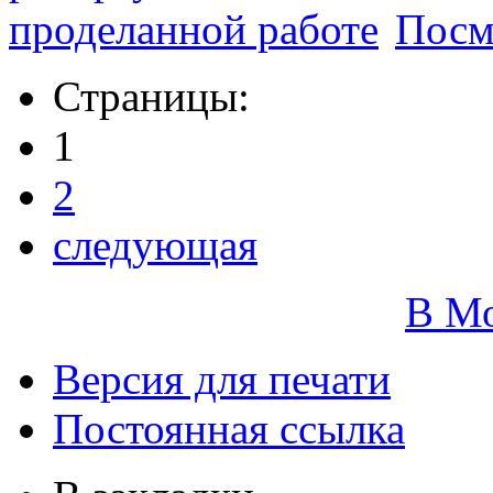
Посм
Страницы:
1
2
следующая
В М
Версия для печати
Постоянная ссылка