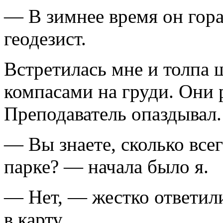
— В зимнее время он гор
геодезист.
Встретилась мне и толпа 
компасами на груди. Они 
Преподаватель опаздывал.
— Вы знаете, сколько все
парке? — начала было я.
— Нет, — жестко ответил
в карту.