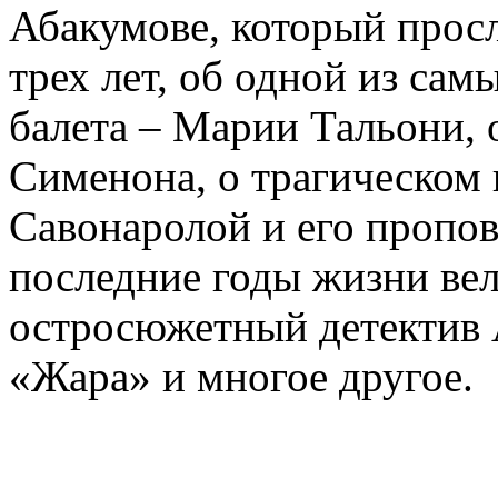
Абакумове, который просл
трех лет, об одной из сам
балета – Марии Тальони, 
Сименона, о трагическом 
Савонаролой и его проп
последние годы жизни ве
остросюжетный детектив 
«Жара» и многое другое.