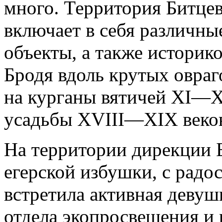
много. Территория Битцев
включает в себя различн
объекты, а также историк
Бродя вдоль крутых овраг
на курганы вятичей XI—XI
усадьбы XVIII—XIX веков
На территории дирекции Б
егерской избушки, c радо
встретила активная девуш
отдела экопросвещения и