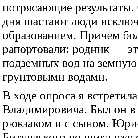
потрясающие результаты. 
дня шастают люди исклю
образованием. Причем бо
рапортовали: родник — э
подземных вод на земную 
грунтовыми водами.
В ходе опроса я встретил
Владимировича. Был он в
рюкзаком и с сыном. Юрис
Битцевского родника уже 