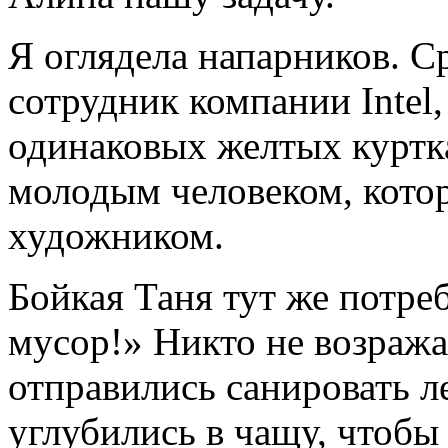
Я оглядела напарников. С
cотрудник компании Intel
одинаковых желтых куртка
молодым человеком, кото
художником.
Бойкая Таня тут же потре
мусор!» Никто не возража
отправились санировать л
углубились в чащу, чтобы