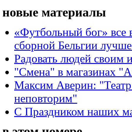
новые материалы
«Футбольный бог» все 
сборной Бельгии лучше
Радовать людей своим 
"Смена" в магазинах "
Максим Аверин: "Театр
неповторим"
С Праздником наших мам
в этом номере