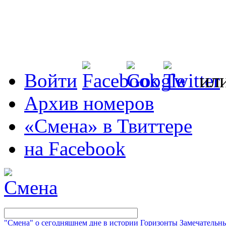
Войти
ил
Архив номеров
«Смена» в Твиттере
на Facebook
"Смена" о сегодняшнем дне в истории
Горизонты
Замечательн