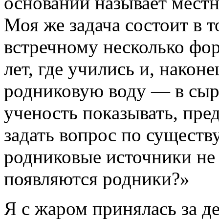
оснований называет мест
Моя же задача состоит в 
встречному несколько фо
лет, где учились и, наконе
родниковую воду — в сыр
ученость показывать, пре
задать вопрос по существу
родниковые источники не
появляются родники?»
Я с жаром принялась за д