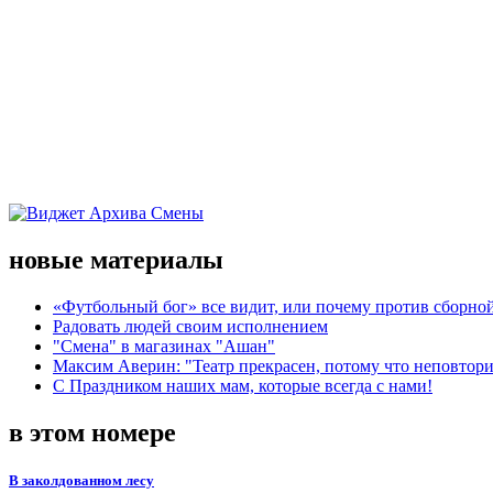
новые материалы
«Футбольный бог» все видит, или почему против сборной
Радовать людей своим исполнением
"Смена" в магазинах "Ашан"
Максим Аверин: "Театр прекрасен, потому что неповтор
С Праздником наших мам, которые всегда с нами!
в этом номере
В заколдованном лесу