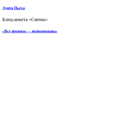
Эдита Пьеха
Блиц-анкета «Смены»
«Все правила — неправильны»