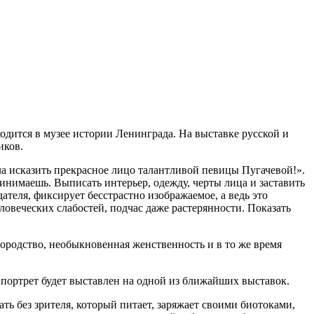
дится в музее истории Ленинграда. На выставке русской и
иков.
а исказить прекрасное лицо талантливой певицы Пугачевой!».
инимаешь. Выписать интерьер, одежду, черты лица и заставить
ателя, фиксирует бесстрастно изображаемое, а ведь это
овеческих слабостей, подчас даже растерянности. Показать
ородство, необыкновенная женственность и в то же время
 портрет будет выставлен на одной из ближайших выставок.
ть без зрителя, который питает, заряжает своими биотоками,