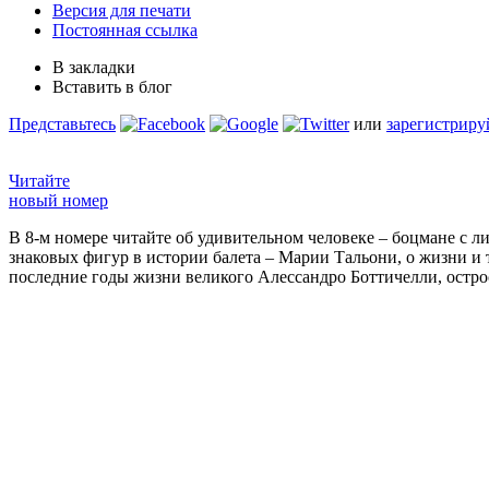
Версия для печати
Постоянная ссылка
В закладки
Вставить в блог
Представьтесь
или
зарегистриру
Читайте
новый номер
В 8-м номере читайте об удивительном человеке – боцмане с л
знаковых фигур в истории балета – Марии Тальони, о жизни и
последние годы жизни великого Алессандро Боттичелли, остр