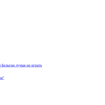
 Бельгии лучше не играть
им"