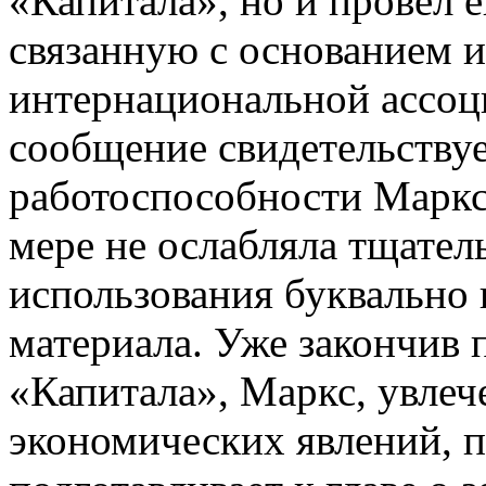
«Капитала», но и провел 
связанную с основанием 
интернациональной ассоц
сообщение свидетельству
работоспособности Маркса
мере не ослабляла тщател
использования буквально
материала. Уже закончив 
«Капитала», Маркс, увлеч
экономических явлений, 