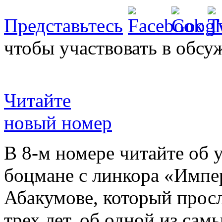
Представьтесь
чтобы участвовать в обсу
Читайте
новый номер
В 8-м номере читайте об 
боцмане с линкора «Импе
Абакумове, который просл
трех лет, об одной из сам