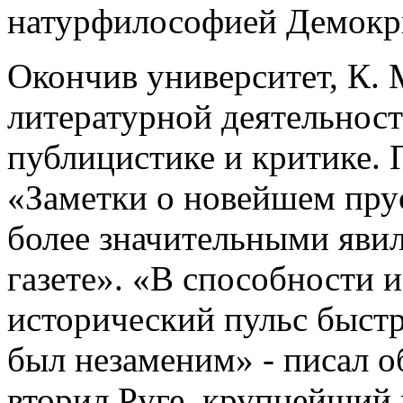
натурфилософией Демокри
Окончив университет, К. 
литературной деятельност
публицистике и критике. 
«Заметки о новейшем пру
более значительными явил
газете». «В способности и
исторический пульс быст
был незаменим» - писал о
вторил Руге, крупнейший