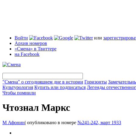
Войти
или
зарегистрирова
Архив номеров
«Смена» в Твиттере
на Facebook
"Смена" о сегодняшнем дне в истории
Горизонты
Замечательн
Культурология
Купить или подписаться
Легенды отечественног
Чтобы помнили
Чтознал Маркс
М Афонин
|
опубликовано в номере
№241-242, март 1933