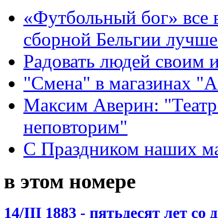
«Футбольный бог» все 
сборной Бельгии лучше
Радовать людей своим 
"Смена" в магазинах "
Максим Аверин: "Театр
неповторим"
С Праздником наших мам
в этом номере
14/III 1883 - пятьдесят лет со