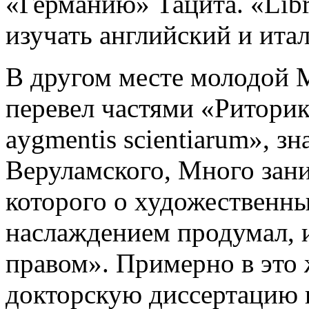
«Германию» Тацита. «Libri
изучать английский и итал
В другом месте молодой М
перевел частями «Риторик
aygmentis scientiarum», з
Веруламского, Много зан
которого о художественны
наслаждением продумал, 
правом». Примерно в это 
докторскую диссертацию 