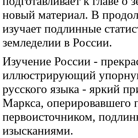
подготавливает к главе о
новый материал. В продол
изучает подлинные статис
земледелии в России.
Изучение России - прекр
иллюстрирующий упорную
русского языка - яркий п
Маркса, оперировавшего п
первоисточником, подлин
изысканиями.