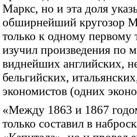
Маркс, но и эта доля ука
обширнейший кругозор Ма
только к одному первому 
изучил произведения по 
виднейших английских, н
бельгийских, итальянских
экономистов (одних эконо
«Между 1863 и 1867 годом
только составил в наброс