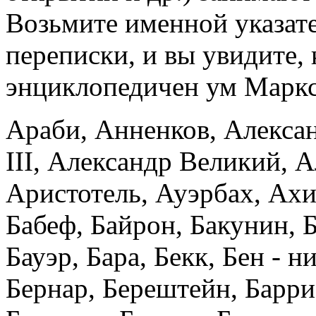
Возьмите именной указате
переписки, и вы увидите,
энциклопедичен ум Маркс
Араби, Анненков, Алексан
III, Александр Великий, 
Аристотель, Ауэрбах, Ахи
Бабеф, Байрон, Бакунин, Б
Бауэр, Бара, Бекк, Бен - н
Бернар, Берештейн, Барри