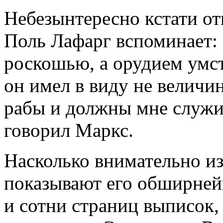
Небезынтересно кстати о
Поль Лафарг вспоминает: 
роскошью, а орудием умст
он имел в виду не величи
рабы и должны мне служи
говорил Маркс.
Насколько внимательно из
показывают его обширней
и сотни страниц выписок,