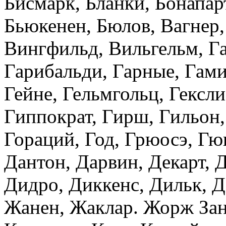
Бисмарк, Бланки, Бонапарт
Бьюкенен, Бюлов, Вагнер,
Вингфильд, Вильгельм, Га
Гарибальди, Гарные, Гамил
Гейне, Гельмгольц, Гексли,
Гиппократ, Гирш, Гильон,
Гораций, Год, Грюосэ, Гю
Дантон, Дарвин, Декарт, 
Дидро, Диккенс, Дильк, Д
Жанен, Жаклар. Жорж Зан