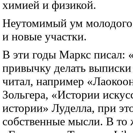
химией и физикой.
Неутомимый ум молодого 
и новые участки.
В эти годы Маркс писал: 
привычку делать выписки и
читал, например «Лаокоо
Зольгера, «Истории иску
истории» Луделла, при это
собственные мысли. В то 