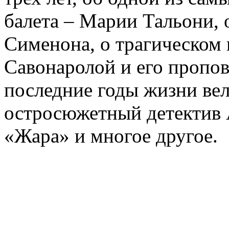
балета – Марии Тальони, 
Сименона, о трагическом 
Савонаролой и его проп
последние годы жизни ве
остросюжетный детектив 
«Жара» и многое другое.