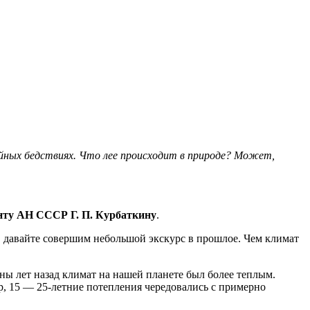
ийных бедствиях. Что лее происходит в природе? Может,
нту АН СССР Г. П. Курбаткину
.
 давайте совершим небольшой экскурс в прошлое. Чем климат
ы лет назад климат на нашей планете был более теплым.
, 15 — 25-летние потепления чередовались с примерно