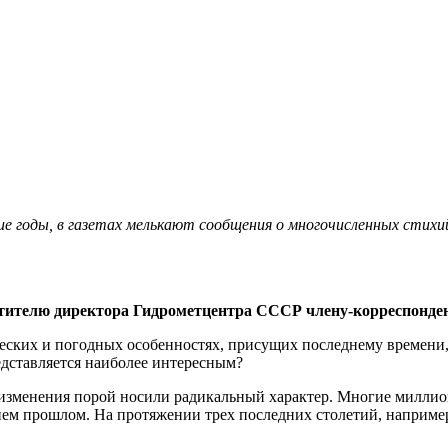
ие годы, в газетах мелькают сообщения о многочисленных стих
тителю директора Гидрометцентра СССР члену-корреспонде
еских и погодных особенностях, присущих последнему времени,
едставляется наиболее интересным?
 изменения порой носили радикальный характер. Многие миллион
ем прошлом. На протяжении трех последних столетий, например