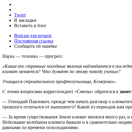
Tweet
В закладки
Вставить в блог
Версия для печати
Постоянная ссылка
Сообщить об ошибке
Наука — техника — прогресс
«Какие-то странные погодные явления наблюдаются в последн
климат меняется? Что думают по этому поводу ученые?
Учащиеся строительного профтехучилища, Кемерово».
С этими вопросами корреспондент «Смены» обратился к
замес
— Геннадий Павлович, прежде чем начать разговор о климатич
прошлого отличался от нынешнего? Какой из периодов вам пр
— За время существования Земли климат менялся много раз, и
Небольшие колебания климата бывали и в сравнительно недавн
равными по времени похолоданиями.