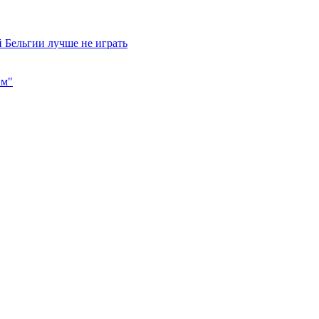
 Бельгии лучше не играть
им"