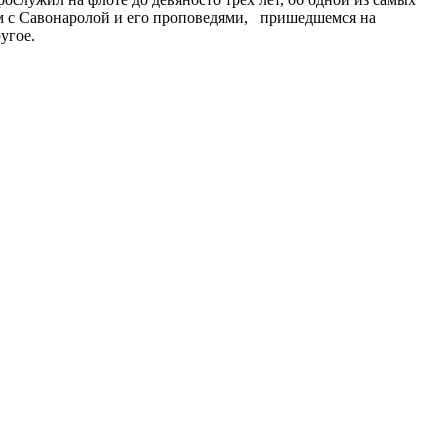
ом с Савонаролой и его проповедями, пришедшемся на
угое.