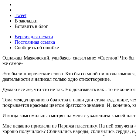
Tweet
В закладки
Вставить в блог
Версия для печати
Постоянная ссылка
Сообщить об ошибке
Однажды Маяковский, улыбаясь, сказал мне: «Светлов! Что бы 
же самое».
Это были пророческие слова. Кто бы со мной ни познакомился, 
деятельности я написал только одно стихотворение.
Думаю все же, что это не так. Но доказывать как - то не хочется
Тема международного братства в наши дни стала куда шире, чем
покрывается красным цветом братского знамени. И, конечно, ка
И когда комсомольцы смотрят на меня с уважением к моей наст
Мне недавно прислали из Парижа пластинку. На ней озвучена «
хорошо получилось? Сблизились народы, сблизились сердца, и,