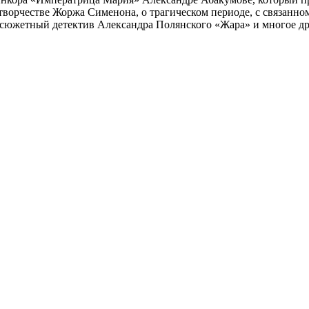
 творчестве Жоржа Сименона, о трагическом периоде, с связанн
осюжетный детектив Александра Полянского «Жара» и многое др