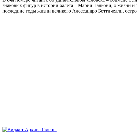
знаковых фигур в истории балета – Марии Тальони, о жизни и
последние годы жизни великого Алессандро Боттичелли, остр