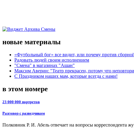
новые материалы
«Футбольный бог» все видит, или почему против сборной
Радовать людей своим исполнением
"Смена" в магазинах "Ашан"
Максим Аверин: "Театр прекрасен, потому что неповтор
С Праздником наших мам, которые всегда с нами!
в этом номере
23 000 000 портретов
Разговор с разведчиком
Полковник Р. И. Абель отвечает на вопросы корреспондента ж