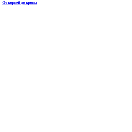
От корней до кроны