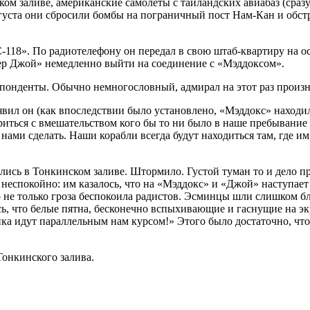
ком заливе, американские самолеты с таиландских авиабаз (сраз
августа они сбросили бомбы на пограничный пост Нам-Кан и обст
-118». По радиотелефону он передал в свою штаб-квартиру на о
ер Джой» немедленно выйти на соединение с «Мэддоксом».
понденты. Обычно немногословный, адмирал на этот раз произн
аявил он (как впоследствии было установлено, «Мэддокс» наход
ириться с вмешательством кого бы то ни было в наше пребывани
с нами сделать. Наши корабли всегда будут находиться там, где и
ись в Тонкинском заливе. Штормило. Густой туман то и дело п
 неспокойно: им казалось, что на «Мэддокс» и «Джой» наступае
 не только гроза беспокоила радистов. Эсминцы шли слишком бл
, что белые пятна, бесконечно вспыхивающие и гаснущие на экра
ика идут параллельным нам курсом!» Этого было достаточно, ч
Тонкинского залива.