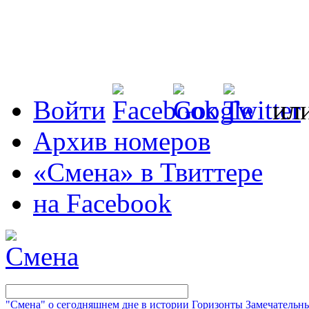
Войти
ил
Архив номеров
«Смена» в Твиттере
на Facebook
"Смена" о сегодняшнем дне в истории
Горизонты
Замечательн