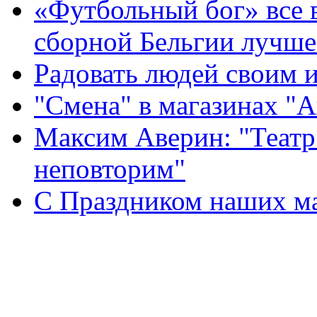
«Футбольный бог» все 
сборной Бельгии лучше
Радовать людей своим 
"Смена" в магазинах "
Максим Аверин: "Театр
неповторим"
С Праздником наших мам