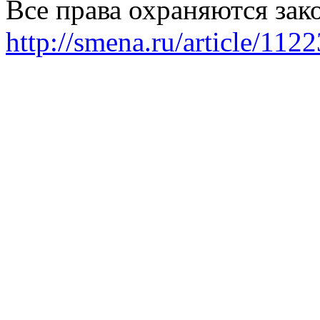
Все права охраняются зак
http://smena.ru/article/112