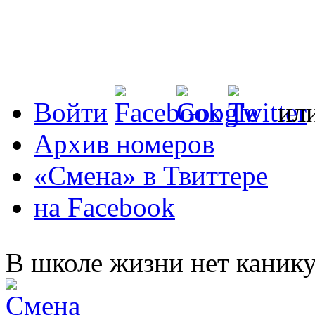
Войти
ил
Архив номеров
«Смена» в Твиттере
на Facebook
В школе жизни нет каник