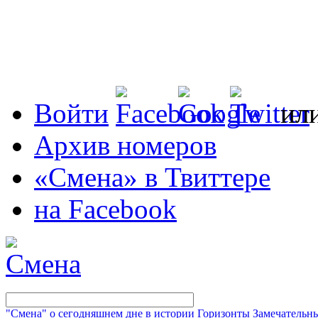
Войти
ил
Архив номеров
«Смена» в Твиттере
на Facebook
"Смена" о сегодняшнем дне в истории
Горизонты
Замечательн