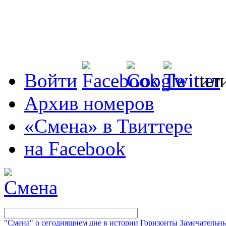
Войти
ил
Архив номеров
«Смена» в Твиттере
на Facebook
"Смена" о сегодняшнем дне в истории
Горизонты
Замечательн