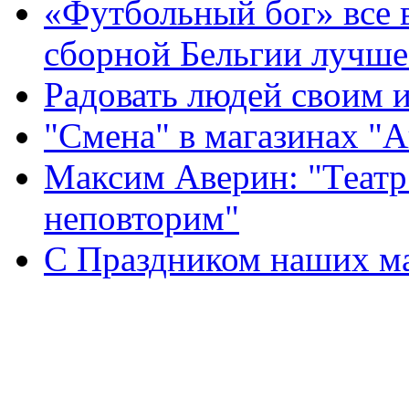
«Футбольный бог» все 
сборной Бельгии лучше
Радовать людей своим 
"Смена" в магазинах "
Максим Аверин: "Театр
неповторим"
С Праздником наших мам