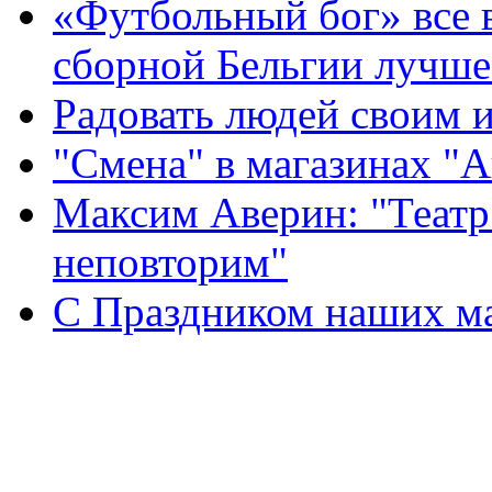
«Футбольный бог» все 
сборной Бельгии лучше
Радовать людей своим 
"Смена" в магазинах "
Максим Аверин: "Театр
неповторим"
С Праздником наших мам