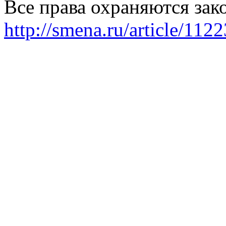
Все права охраняются зак
http://smena.ru/article/112