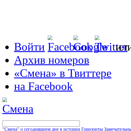
Войти
ил
Архив номеров
«Смена» в Твиттере
на Facebook
"Смена" о сегодняшнем дне в истории
Горизонты
Замечательн