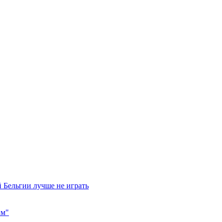
 Бельгии лучше не играть
им"