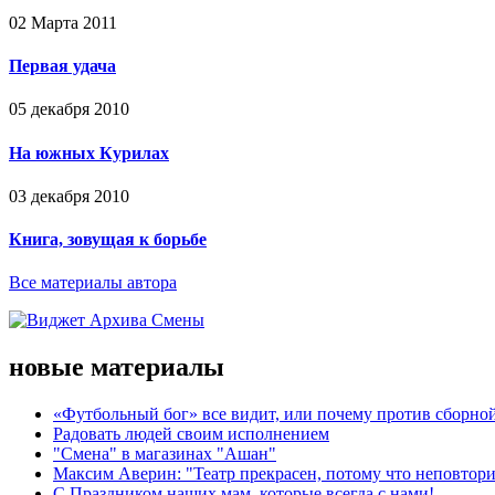
02 Марта 2011
Первая удача
05 декабря 2010
На южных Курилах
03 декабря 2010
Книга, зовущая к борьбе
Все материалы автора
новые материалы
«Футбольный бог» все видит, или почему против сборной
Радовать людей своим исполнением
"Смена" в магазинах "Ашан"
Максим Аверин: "Театр прекрасен, потому что неповтор
С Праздником наших мам, которые всегда с нами!