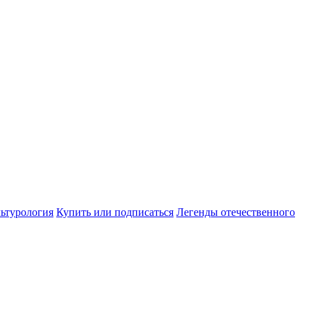
ьтурология
Купить или подписаться
Легенды отечественного