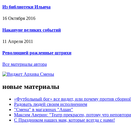
Из библиотеки Ильича
16 Октября 2016
Накануне великих событий
11 Апреля 2011
Революцией рожденные штрихи
Все материалы автора
новые материалы
«Футбольный бог» все видит, или почему против сборной
Радовать людей своим исполнением
"Смена" в магазинах "Ашан"
Максим Аверин: "Театр прекрасен, потому что неповтор
С Праздником наших мам, которые всегда с нами!