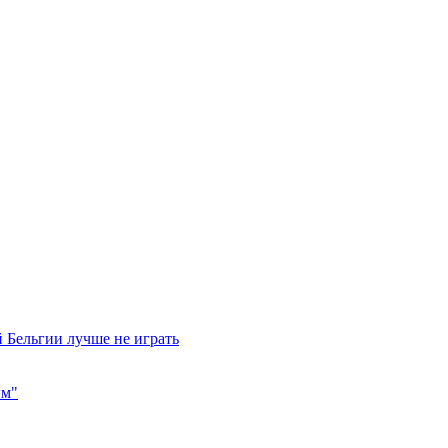
 Бельгии лучше не играть
им"