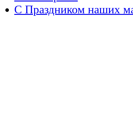
С Праздником наших мам