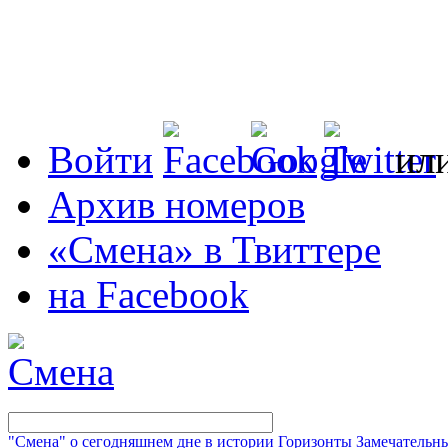
Войти
ил
Архив номеров
«Смена» в Твиттере
на Facebook
"Смена" о сегодняшнем дне в истории
Горизонты
Замечательн