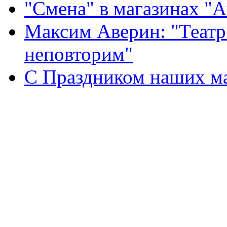
"Смена" в магазинах "
Максим Аверин: "Театр
неповторим"
С Праздником наших мам