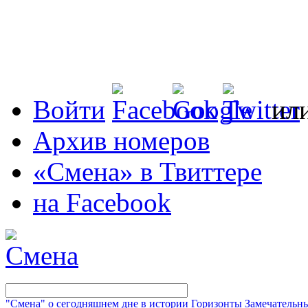
Войти
ил
Архив номеров
«Смена» в Твиттере
на Facebook
"Смена" о сегодняшнем дне в истории
Горизонты
Замечательн