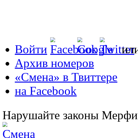
Войти
ил
Архив номеров
«Смена» в Твиттере
на Facebook
Нарушайте законы Мерфи