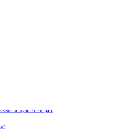
 Бельгии лучше не играть
им"