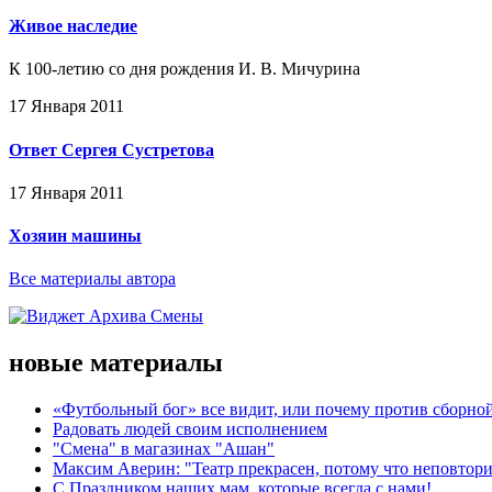
Живое наследие
К 100-летию со дня рождения И. В. Мичурина
17 Января 2011
Ответ Сергея Сустретова
17 Января 2011
Хозяин машины
Все материалы автора
новые материалы
«Футбольный бог» все видит, или почему против сборной
Радовать людей своим исполнением
"Смена" в магазинах "Ашан"
Максим Аверин: "Театр прекрасен, потому что неповтор
С Праздником наших мам, которые всегда с нами!