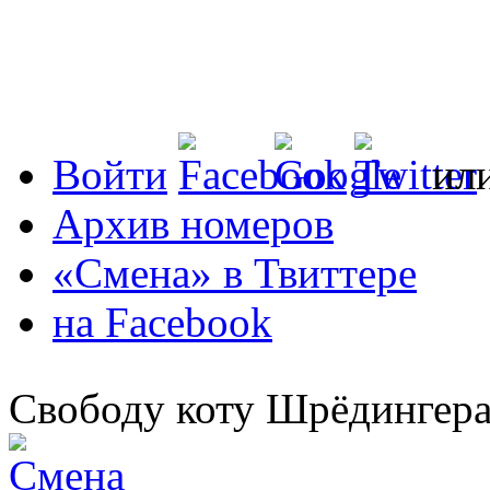
Войти
ил
Архив номеров
«Смена» в Твиттере
на Facebook
Свободу коту Шрёдингера