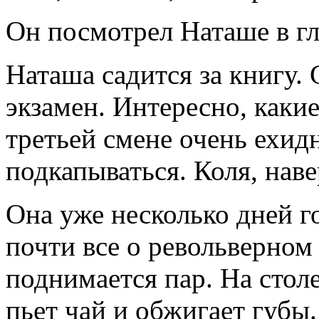
Он посмотрел Наташе в гл
Наташа садится за книгу. 
экзамен. Интересно, какие
третьей смене очень ехид
подкапываться. Коля, наве
Она уже несколько дней го
почти все о револьверном
поднимается пар. На стол
пьет чай и обжигает губы.