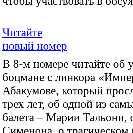
чтобы участвовать в обсу
Читайте
новый номер
В 8-м номере читайте об 
боцмане с линкора «Импе
Абакумове, который просл
трех лет, об одной из сам
балета – Марии Тальони, 
Сименона, о трагическом 