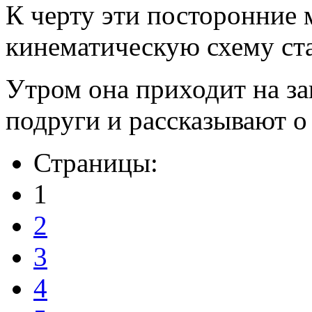
К черту эти посторонние 
кинематическую схему ста
Утром она приходит на за
подруги и рассказывают о
Страницы:
1
2
3
4