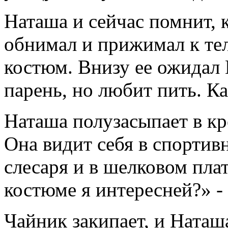
Наташа и сейчас помнит, к
обнимал и прижимал к те
костюм. Внизу ее ожидал
парень, но любит пить. Ка
Наташа полузасыпает в кр
Она видит себя в спортив
слесаря и в шелковом пла
костюме я интересней?» -
Чайник закипает, и Наташа