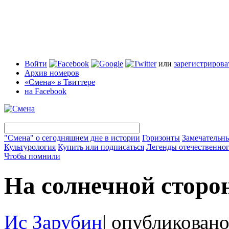
Войти
или
зарегистрирова
Архив номеров
«Смена» в Твиттере
на Facebook
"Смена" о сегодняшнем дне в истории
Горизонты
Замечательн
Культурология
Купить или подписаться
Легенды отечественног
Чтобы помнили
На солнечной сторо
Ис Зарубин
|
опубликовано