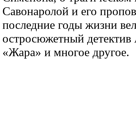
Савонаролой и его проп
последние годы жизни ве
остросюжетный детектив 
«Жара» и многое другое.