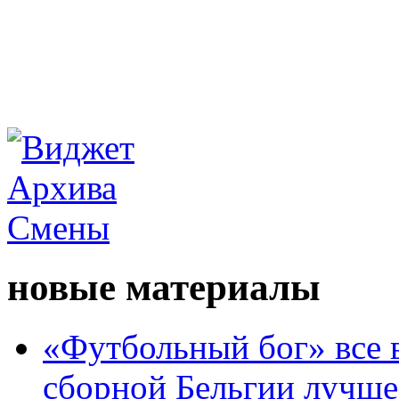
новые материалы
«Футбольный бог» все 
сборной Бельгии лучше