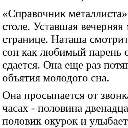
«Справочник металлиста»..
столе. Уставшая вечерняя
странице. Наташа смотрит
сон как любимый парень о
сдается. Она еще раз потяг
объятия молодого сна.
Она просыпается от звонк
часах - половина двенадца
половик окурок и улыбает