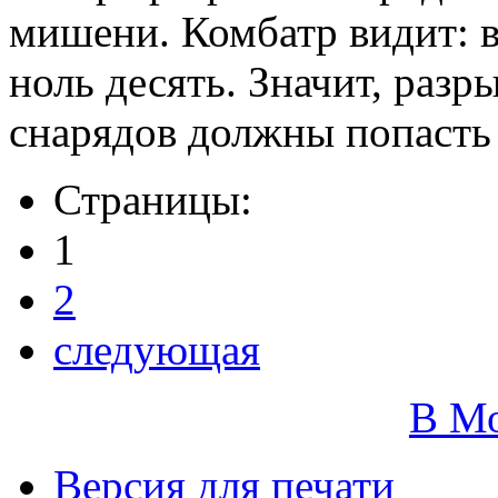
мишени. Комбатр видит: в
ноль десять. Значит, раз
снарядов должны попасть 
Страницы:
1
2
следующая
В М
Версия для печати