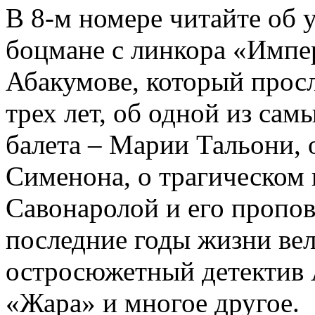
В 8-м номере читайте об 
боцмане с линкора «Импе
Абакумове, который просл
трех лет, об одной из сам
балета – Марии Тальони, 
Сименона, о трагическом 
Савонаролой и его проп
последние годы жизни ве
остросюжетный детектив 
«Жара» и многое другое.