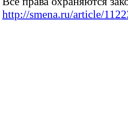
Все права охраняются зак
http://smena.ru/article/112