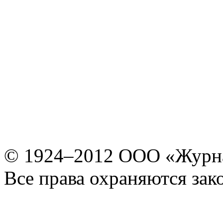
© 1924–2012 ООО «Журн
Все права охраняются зак