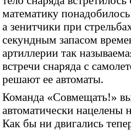
тело снаряда встретилось
математику понадобилось 
а зенитчики при стрельба
секундным запасом времен
артиллерии так называемая
встречи снаряда с самоле
решают ее автоматы.
Команда «Совмещать!» вы
автоматически нацелены 
Как бы ни двигались тепе