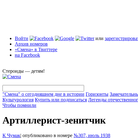
Войти
или
зарегистрирова
Архив номеров
«Смена» в Твиттере
на Facebook
Стероиды — детям!
"Смена" о сегодняшнем дне в истории
Горизонты
Замечательн
Культурология
Купить или подписаться
Легенды отечественног
Чтобы помнили
Артиллерист-зенитчик
К Чумак
|
опубликовано в номере
№307, июль 1938