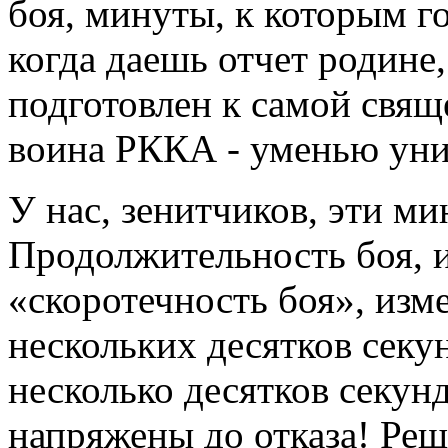
боя, минуты, к которым г
когда даешь отчет родине,
подготовлен к самой свящ
воина РККА - уменью уни
У нас, зенитчиков, эти м
Продолжительность боя, и
«скоротечность боя», изм
нескольких десятков секу
несколько десятков секун
напряжены до отказа! Ре