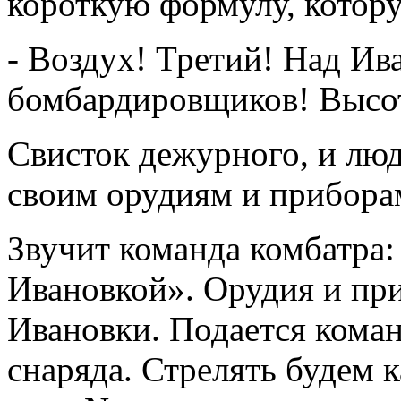
короткую формулу, котору
- Воздух! Третий! Над Ив
бомбардировщиков! Высот
Свисток дежурного, и лю
своим орудиям и прибора
Звучит команда комбатра:
Ивановкой». Орудия и пр
Ивановки. Подается коман
снаряда. Стрелять будем 