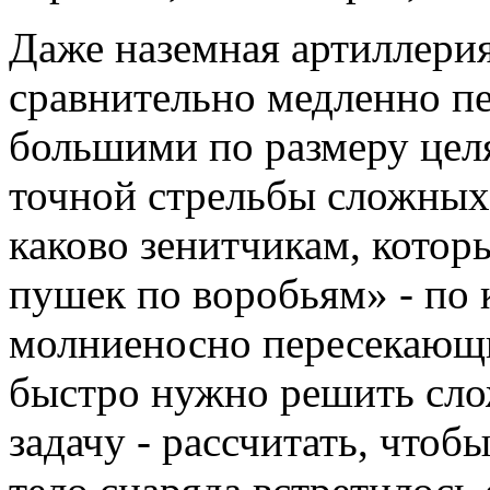
Даже наземная артиллери
сравнительно медленно п
большими по размеру целя
точной стрельбы сложных
каково зенитчикам, котор
пушек по воробьям» - по
молниеносно пересекающи
быстро нужно решить сл
задачу - рассчитать, чтоб