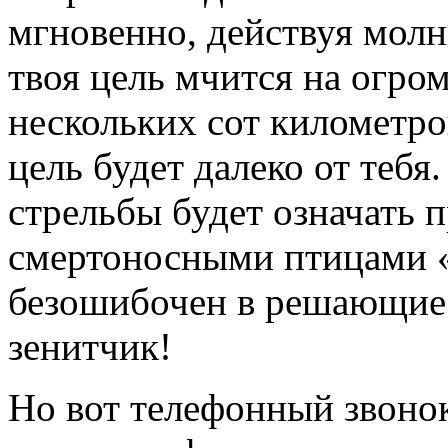
мгновенно, действуя молн
твоя цель мчится на огро
нескольких сот километров
цель будет далеко от теб
стрельбы будет означать 
смертоносными птицами «
безошибочен в решающие 
зенитчик!
Но вот телефонный звоно