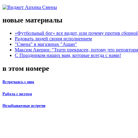
новые материалы
«Футбольный бог» все видит, или почему против сборной
Радовать людей своим исполнением
"Смена" в магазинах "Ашан"
Максим Аверин: "Театр прекрасен, потому что неповтор
С Праздником наших мам, которые всегда с нами!
в этом номере
Встречаясь с ним
Работа с поэтом
Незабываемые встречи