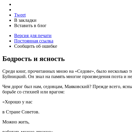
Tweet
В закладки
Вставить в блог
Версия для печати
Постоянная ссылка
Сообщить об ошибке
Бодрость и ясность
Среди книг, прочитанных мною на «Седове», было несколько т
Буйницкий. Он знал на память многие произведения поэта и не
Чем дорог был нам, седовцам, Маяковский? Прежде всего, ясны
борьбе со стихией или врагом:
«Хорошо у нас
в Стране Советов.
Можно жить,
работать можно дружно».