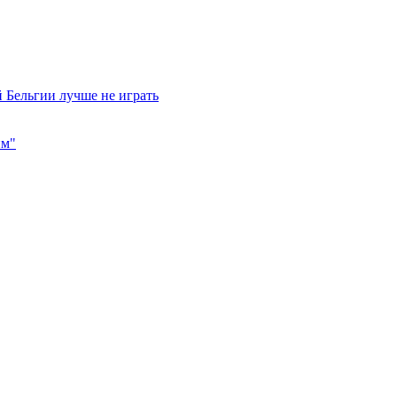
 Бельгии лучше не играть
им"