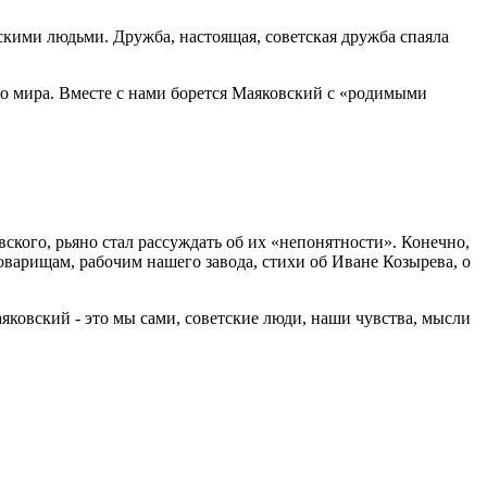
скими людьми. Дружба, настоящая, советская дружба спаяла
рого мира. Вместе с нами борется Маяковский с «родимыми
ского, рьяно стал рассуждать об их «непонятности». Конечно,
товарищам, рабочим нашего завода, стихи об Иване Козырева, о
аяковский - это мы сами, советские люди, наши чувства, мысли