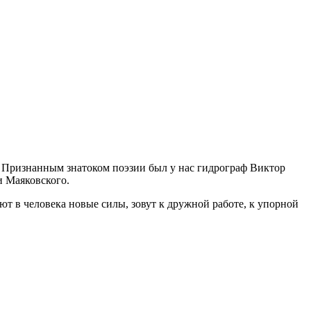
а. Признанным знатоком поэзии был у нас гидрограф Виктор
и Маяковского.
т в человека новые силы, зовут к дружной работе, к упорной