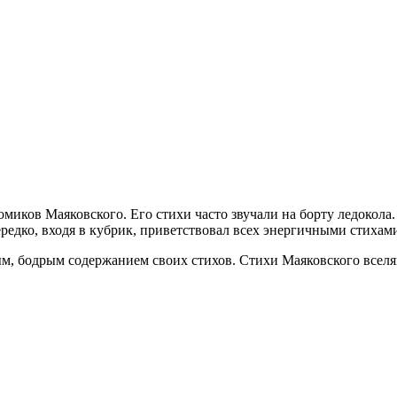
омиков Маяковского. Его стихи часто звучали на борту ледокол
редко, входя в кубрик, приветствовал всех энергичными стихам
м, бодрым содержанием своих стихов. Стихи Маяковского вселяю