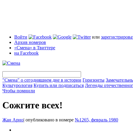
Войти
или
зарегистрирова
Архив номеров
«Смена» в Твиттере
на Facebook
"Смена" о сегодняшнем дне в истории
Горизонты
Замечательн
Культурология
Купить или подписаться
Легенды отечественног
Чтобы помнили
Сожгите всех!
Жан Арно
|
опубликовано в номере
№1265, февраль 1980