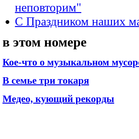
неповторим"
С Праздником наших мам
в этом номере
Кое-что о музыкальном мусор
В семье три токаря
Медео, кующий рекорды