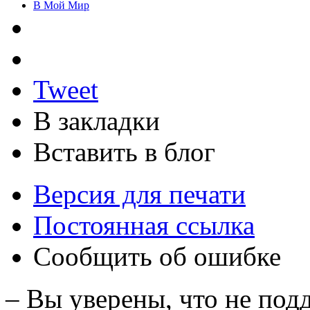
В Мой Мир
Tweet
В закладки
Вставить в блог
Версия для печати
Постоянная ссылка
Сообщить об ошибке
– Вы уверены, что не под