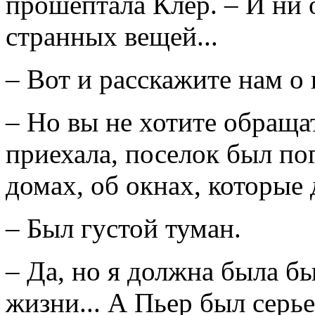
прошептала Клер. – И ни 
странных вещей...
– Вот и расскажите нам о 
– Но вы не хотите обращат
приехала, поселок был пог
домах, об окнах, которые 
– Был густой туман.
– Да, но я должна была б
жизни... А Пьер был серье