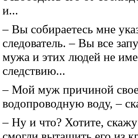
и...
– Вы собираетесь мне ука
следователь. – Вы все зап
мужа и этих людей не име
следствию...
– Мой муж причиной свое
водопроводную воду, – ск
– Ну и что? Хотите, скажу
смогли вытащить его из к