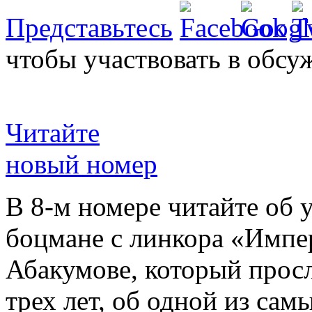
Представьтесь
чтобы участвовать в обсу
Читайте
новый номер
В 8-м номере читайте об 
боцмане с линкора «Импе
Абакумове, который просл
трех лет, об одной из сам