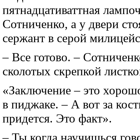
пятнадцативаттная лампоч
Сотниченко, а у двери ст
сержант в серой милицейс
– Все готово. – Сотничен
сколотых скрепкой листко
«Заключение – это хорошо
в пиджаке. – А вот за ко
придется. Это факт».
– Ты когда научишься гов