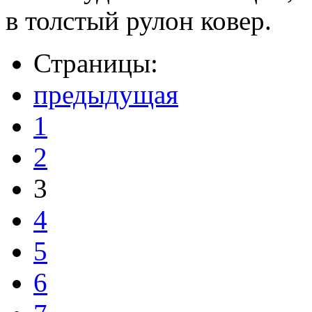
в толстый рулон ковер.
Страницы:
предыдущая
1
2
3
4
5
6