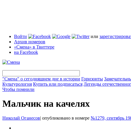
Войти
или
зарегистрирова
Архив номеров
«Смена» в Твиттере
на Facebook
"Смена" о сегодняшнем дне в истории
Горизонты
Замечательн
Культурология
Купить или подписаться
Легенды отечественног
Чтобы помнили
Мальчик на качелях
Николай Оганесов
|
опубликовано в номере
№1279, сентябрь 19