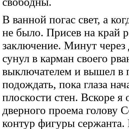
свободны.
В ванной погас свет, а ког
не было. Присев на край р
заключение. Минут через 
сунул в карман своего рв
выключателем и вышел в
подождать, пока глаза на
плоскости стен. Вскоре я
дверного проема голову Со
контур фигуры сержанта.