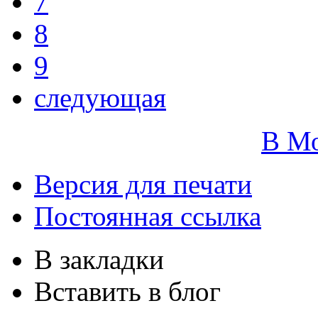
7
8
9
следующая
В М
Версия для печати
Постоянная ссылка
В закладки
Вставить в блог