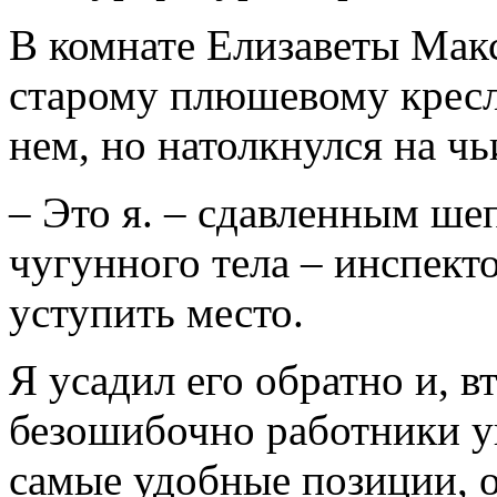
В комнате Елизаветы Мак
старому плюшевому креслу
нем, но натолкнулся на чь
– Это я. – сдавленным ше
чугунного тела – инспект
уступить место.
Я усадил его обратно и, в
безошибочно работники у
самые удобные позиции, 