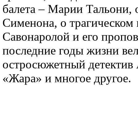
балета – Марии Тальони, 
Сименона, о трагическом 
Савонаролой и его проп
последние годы жизни ве
остросюжетный детектив 
«Жара» и многое другое.