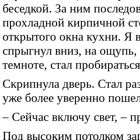
беседкой. За ним последо
прохладной кирпичной ст
открытого окна кухни. Я 
спрыгнул вниз, на ощупь,
темноте, стал пробираться
Скрипнула дверь. Стал ра
уже более уверенно пошел
– Сейчас включу свет, – п
Под высоким потолком заг