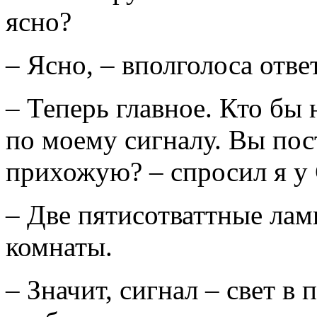
ясно?
– Ясно, – вполголоса отв
– Теперь главное. Кто бы 
по моему сигналу. Вы пос
прихожую? – спросил я у
– Две пятисотваттные ла
комнаты.
– Значит, сигнал – свет в 