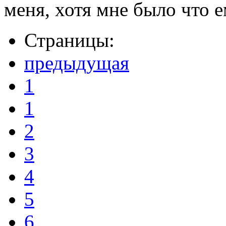
меня, хотя мне было что е
Страницы:
предыдущая
1
1
2
3
4
5
6