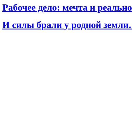
Рабочее дело: мечта и реальн
И силы брали у родной земл