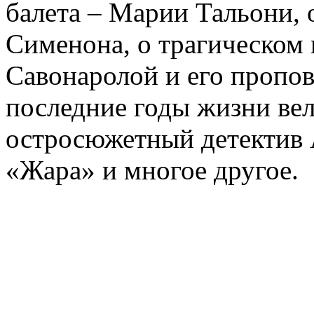
балета – Марии Тальони, 
Сименона, о трагическом 
Савонаролой и его проп
последние годы жизни ве
остросюжетный детектив 
«Жара» и многое другое.