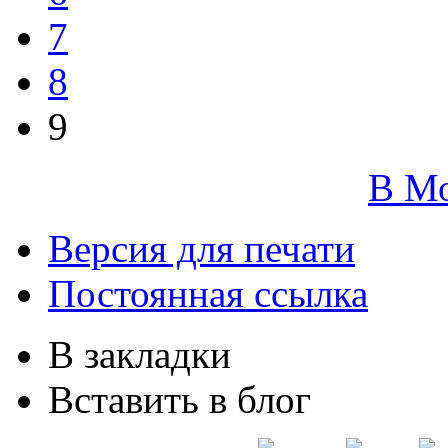
7
8
9
В М
Версия для печати
Постоянная ссылка
В закладки
Вставить в блог