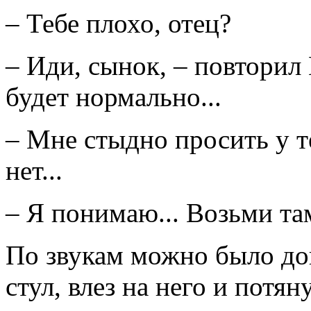
– Тебе плохо, отец?
– Иди, сынок, – повторил
будет нормально...
– Мне стыдно просить у т
нет...
– Я понимаю... Возьми там
По звукам можно было до
стул, влез на него и потян