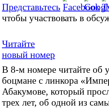
Представьтесь
чтобы участвовать в обсу
Читайте
новый номер
В 8-м номере читайте об 
боцмане с линкора «Импе
Абакумове, который просл
трех лет, об одной из сам