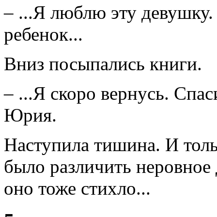
– ...Я люблю эту девушку.
ребенок...
Вниз посыпались книги.
– ...Я скоро вернусь. Спа
Юрия.
Наступила тишина. И тол
было различить неровное
оно тоже стихло...