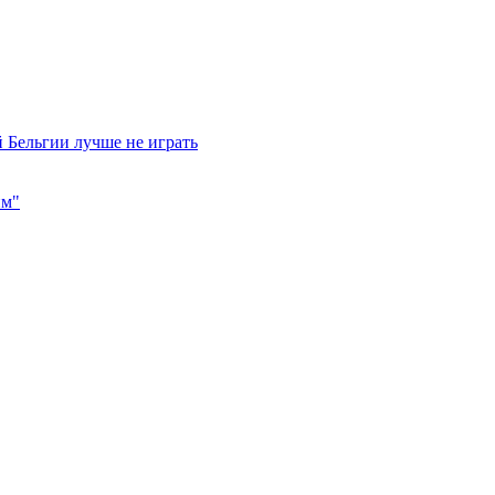
 Бельгии лучше не играть
им"