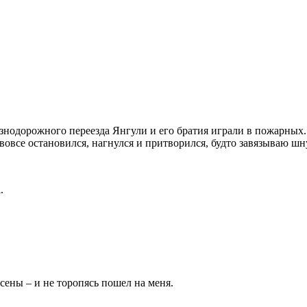
нодорожного переезда Янгули и его братия играли в пожарных. 
и вовсе остановился, нагнулся и притворился, будто завязываю шн
.
сены – и не торопясь пошел на меня.