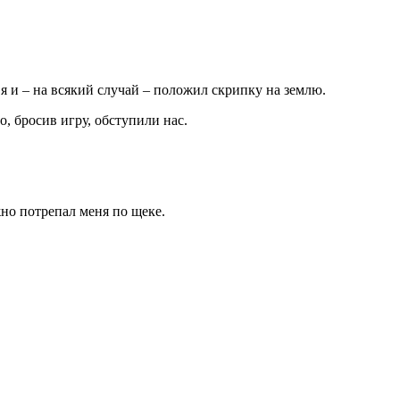
 я и – на всякий случай – положил скрипку на землю.
о, бросив игру, обступили нас.
жно потрепал меня по щеке.