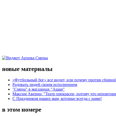
новые материалы
«Футбольный бог» все видит, или почему против сборной
Радовать людей своим исполнением
"Смена" в магазинах "Ашан"
Максим Аверин: "Театр прекрасен, потому что неповтор
С Праздником наших мам, которые всегда с нами!
в этом номере