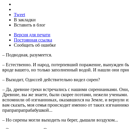
Tweet
В закладки
Вставить в блог
Версия для печати
Постоянная ссылка
Сообщить об ошибке
– Подводная, разумеется.
– Естественно. И народ, потерпевший поражение, вынужден бы
вроде вашего, но только заполненный водой. И нашли они при
– Выходит, Одиссей действительно видел сирен?
– Да, древние греки встречались с нашими сиренианками. Они, 
Древние, вы же знаете, были скорее поэтами, нежели учеными. 
вспомнили об изгнанниках, оказавшихся на Земле, и вернули их
вам сказать, моя семья происходит именно от таких изгнаннико
прапрапрапрабабушкой...
– Но сирены могли выходить на берег, дышали воздухом...