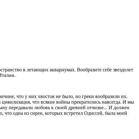
странство в летающих аквариумах. Вообразите себе звездолет
Италии.
ичине, что у них хвостов не было, но греки вообразили их.
ла цивилизация, что всякие войны прекратились навсегда. И мы
ыну передавали любовь к своей древней отчизне... И должен
, что одна из сирен, которых встретил Одиссей, была моей