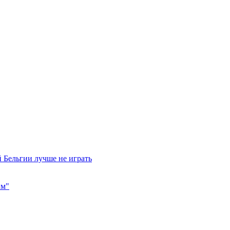
 Бельгии лучше не играть
им"