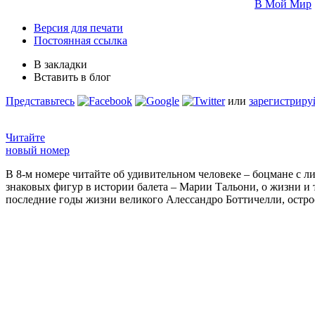
В Мой Мир
Версия для печати
Постоянная ссылка
В закладки
Вставить в блог
Представьтесь
или
зарегистриру
Читайте
новый номер
В 8-м номере читайте об удивительном человеке – боцмане с л
знаковых фигур в истории балета – Марии Тальони, о жизни и
последние годы жизни великого Алессандро Боттичелли, остр