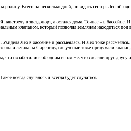
а родину. Всего на несколько дней, повидать сестер. Лео обрадо
навстречу в звездопорт, а остался дома. Точнее – в бассейне. И
иальным клапаном, который позволял землянам находиться под в
. Увидела Лео в бассейне и рассмеялась. И Лео тоже рассмеялся..
ого она и летала на Сирениду, где ученые тоже придумали клап
ы, что позаботились об одном и том же, что сделали друг другу
акое всегда случалось и всегда будет случаться.