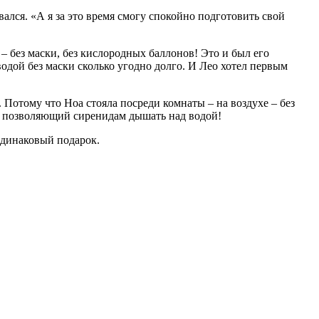
вался. «А я за это время смогу спокойно подготовить свой
 – без маски, без кислородных баллонов! Это и был его
одой без маски сколько угодно долго. И Лео хотел первым
. Потому что Ноа стояла посреди комнаты – на воздухе – без
ан, позволяющий сиренидам дышать над водой!
 одинаковый подарок.