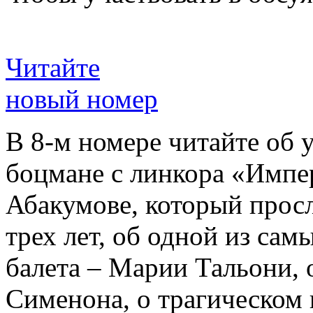
Читайте
новый номер
В 8-м номере читайте об 
боцмане с линкора «Импе
Абакумове, который просл
трех лет, об одной из сам
балета – Марии Тальони, 
Сименона, о трагическом 