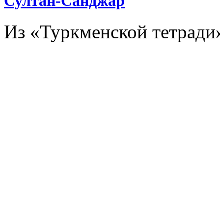
Султан-Санджар
Из «Туркменской тетради