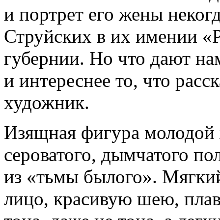
и портрет его жены некогд
Струйских в их имении «
губернии. Но что дают на
и интереснее то, что расс
художник.
Изящная фигура молодой
сероватого, дымчатого пол
из «тьмы былого». Мягки
лицо, красивую шею, плав