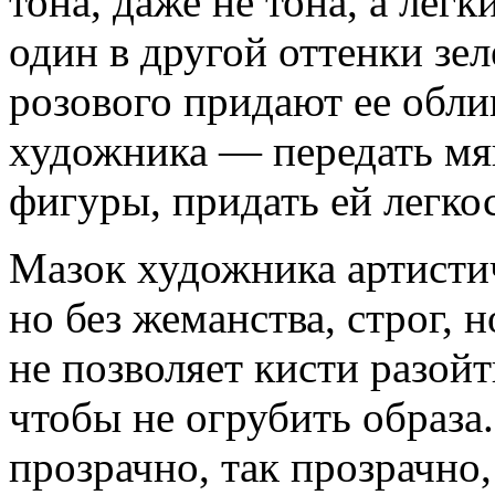
тона, даже не тона, а лег
один в другой оттенки зел
розового придают ее обли
художника — передать мя
фигуры, придать ей легко
Мазок художника артисти
но без жеманства, строг, 
не позволяет кисти разойт
чтобы не огрубить образа.
прозрачно, так прозрачно,