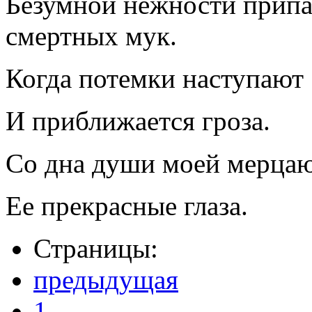
Безумной нежности припа
смертных мук.
Когда потемки наступают
И приближается гроза.
Со дна души моей мерца
Ее прекрасные глаза.
Страницы:
предыдущая
1