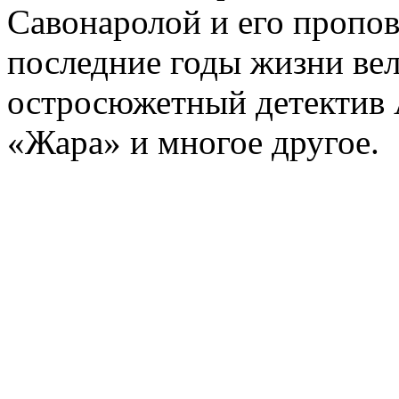
Савонаролой и его проп
последние годы жизни ве
остросюжетный детектив 
«Жара» и многое другое.