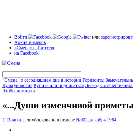
Войти
или
зарегистрирова
Архив номеров
«Смена» в Твиттере
на Facebook
"Смена" о сегодняшнем дне в истории
Горизонты
Замечательн
Культурология
Купить или подписаться
Легенды отечественног
Чтобы помнили
«...Души изменчивой примет
Н Волгина
|
опубликовано в номере
№902, декабрь 1964