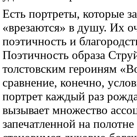
Есть портреты, которые з
«врезаются» в душу. Их о
поэтичность и благородст
Поэтичность образа Стру
толстовским героиням «Во
сравнение, конечно, усло
портрет каждый раз рожда
вызывает множество ассо
запечатленной на полотн