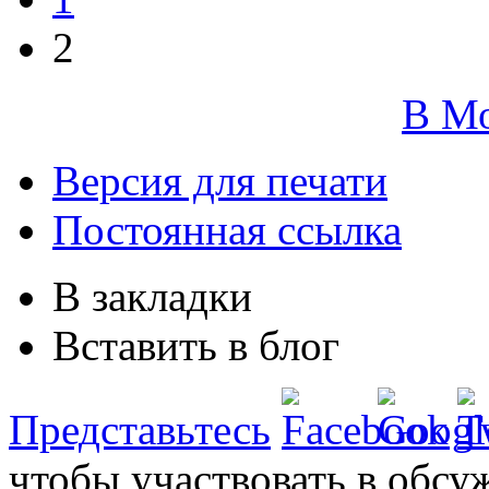
2
В М
Версия для печати
Постоянная ссылка
В закладки
Вставить в блог
Представьтесь
чтобы участвовать в обсу