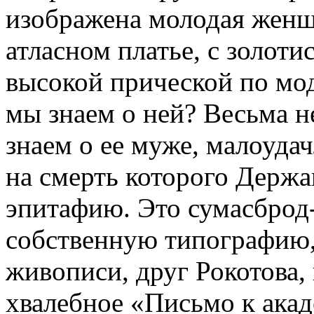
изображена молодая женщ
атласном платье, с золоти
высокой прической по мод
мы знаем о ней? Весьма н
знаем о ее муже, малоуда
на смерть которого Держ
эпитафию. Это сумасброд
собственную типографию,
живописи, друг Рокотова,
хвалебное «Письмо к акад