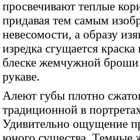
просвечивают теплые кори
придавая тем самым изо
невесомости, а образу и
изредка сгущается краска
блеске жемчужной броши 
рукаве.
Алеют губы плотно сжато
традиционной в портретах
Удивительно ощущение пр
юного существа. Темные 