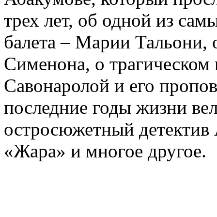
трех лет, об одной из сам
балета – Марии Тальони, 
Сименона, о трагическом 
Савонаролой и его проп
последние годы жизни ве
остросюжетный детектив 
«Жара» и многое другое.