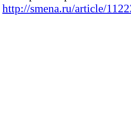
http://smena.ru/article/112