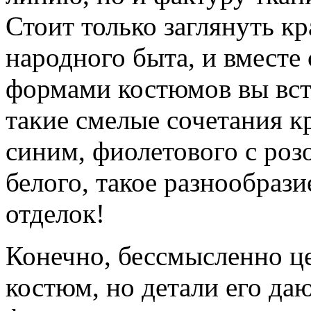
Стоит только заглянуть к
народного быта, и вмест
формами костюмов вы встр
такие смелые сочетания кр
синим, фиолетового с роз
белого, такое разнообрази
отделок!
Конечно, бессмысленно ц
костюм, но детали его да