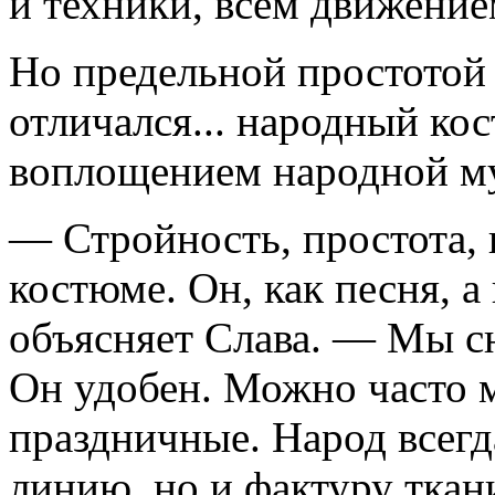
и техники, всем движени
Но предельной простотой 
отличался... народный к
воплощением народной му
— Стройность, простота,
костюме. Он, как песня, а
объясняет Слава. — Мы сн
Он удобен. Можно часто м
праздничные. Народ всегд
линию, но и фактуру ткан