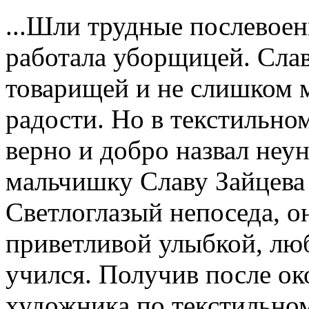
...Шли трудные послевое
работала уборщицей. Слав
товарищей и не слишком 
радости. Но в текстильно
верно и добро назвал неу
мальчишку Славу Зайцева
Светлоглазый непоседа, о
приветливой улыбкой, люб
учился. Получив после о
художника по текстильном