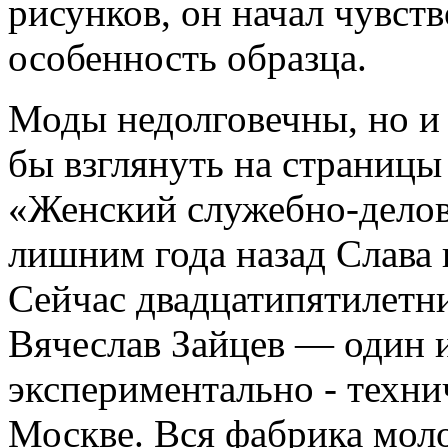
рисунков, он начал чувств
особенность образца.
Моды недолговечны, но и
бы взглянуть на страниц
«Женский служебно-делово
лишним года назад Слава
Сейчас двадцатипятилетн
Вячеслав Зайцев — один 
экспериментально - техн
Москве. Вся фабрика моло