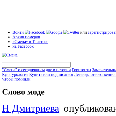
Войти
или
зарегистрирова
Архив номеров
«Смена» в Твиттере
на Facebook
"Смена" о сегодняшнем дне в истории
Горизонты
Замечательн
Культурология
Купить или подписаться
Легенды отечественног
Чтобы помнили
Слово моде
Н Дмитриева
|
опубликова