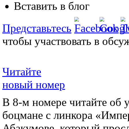
Вставить в блог
Представьтесь
чтобы участвовать в обсу
Читайте
новый номер
В 8-м номере читайте об 
боцмане с линкора «Импе
Абакумове, который просл