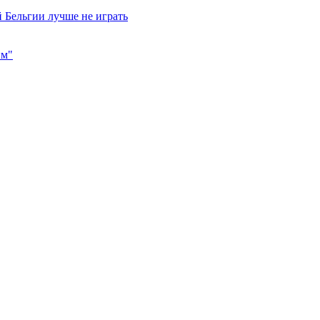
 Бельгии лучше не играть
им"