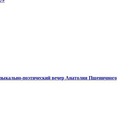
7»
 Музыкально-поэтический вечер Анатолия Пшеничного