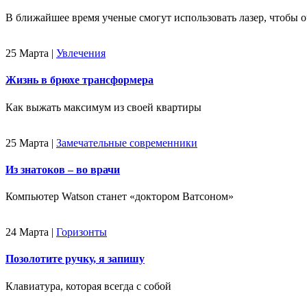
В ближайшее время ученые смогут использовать лазер, чтобы о
25 Марта
|
Увлечения
Жизнь в брюхе трансформера
Как выжать максимум из своей квартиры
25 Марта
|
Замечательные современники
Из знатоков – во врачи
Компьютер Watson станет «доктором Ватсоном»
24 Марта
|
Горизонты
Позолотите ручку, я запишу
Клавиатура, которая всегда с собой