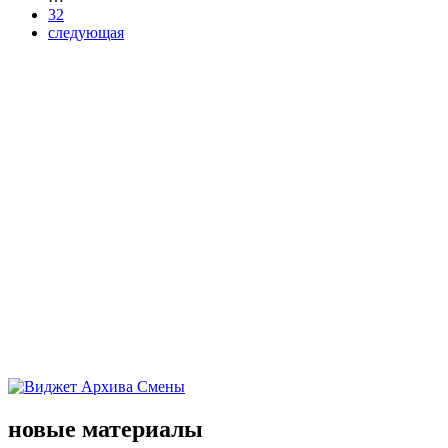
32
следующая
новые материалы