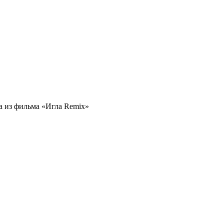
а из фильма «Игла Remix»