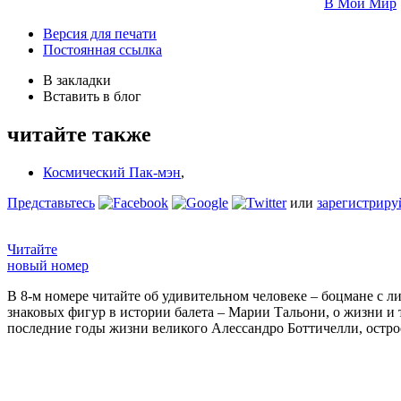
В Мой Мир
Версия для печати
Постоянная ссылка
В закладки
Вставить в блог
читайте также
Космический Пак-мэн
,
Представьтесь
или
зарегистриру
Читайте
новый номер
В 8-м номере читайте об удивительном человеке – боцмане с л
знаковых фигур в истории балета – Марии Тальони, о жизни и
последние годы жизни великого Алессандро Боттичелли, остр