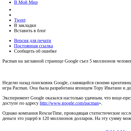
В Мой Мир
Tweet
В закладки
Вставить в блог
Версия для печати
Постоянная ссылка
Сообщить об ошибке
Pacman на заглавной странице Google съел 5 миллионов челове
Неделю назад поисковик Google, славящийся своими креативны
игра Pacman. Она была разработана японцем Тору Иватани и до
Эксперимент Google оказался настолько удачным, что вице-пр
доступе по адресу
http://www.google.com/pacman
».
Однако компания RescueTime, проводящая статистические иссле
деньги это ущерб в 120 миллионов долларов. На эту сумму мож