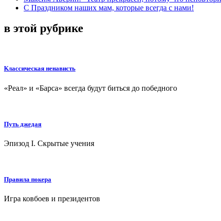
С Праздником наших мам, которые всегда с нами!
в этой рубрике
Классическая ненависть
«Реал» и «Барса» всегда будут биться до победного
Путь джедая
Эпизод I. Скрытые учения
Правила покера
Игра ковбоев и президентов