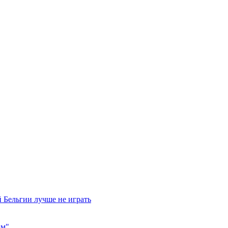
 Бельгии лучше не играть
им"