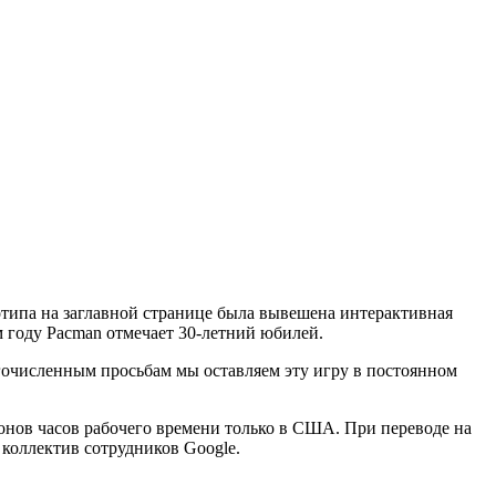
отипа на заглавной странице была вывешена интерактивная
м году Pacman отмечает 30-летний юбилей.
гочисленным просьбам мы оставляем эту игру в постоянном
ионов часов рабочего времени только в США. При переводе на
 коллектив сотрудников Google.