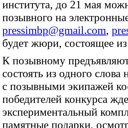
института, до 21 мая мож
позывного на электронные
pressimbp@gmail.com
,
pre
будет жюри, состоящее из
К позывному предъявляют
состоять из одного слова 
с позывными экипажей ко
победителей конкурса жде
экспериментальный компл
памятные подарки, осмот