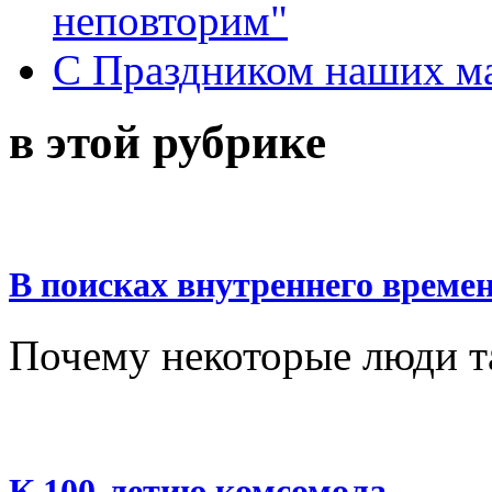
неповторим"
С Праздником наших мам
в этой рубрике
В поисках внутреннего време
Почему некоторые люди т
К 100-летию комсомола