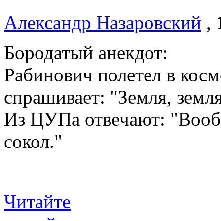
Александр Назаровский
,
Бородатый анекдот:
Рабинович полетел в косм
спрашивает: "Земля, земля
Из ЦУПа отвечают: "Вообщ
сокол."
Читайте