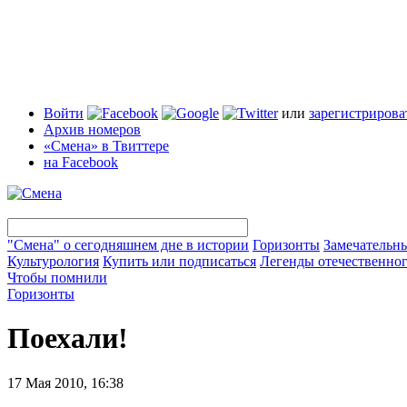
Войти
или
зарегистрирова
Архив номеров
«Смена» в Твиттере
на Facebook
"Смена" о сегодняшнем дне в истории
Горизонты
Замечательн
Культурология
Купить или подписаться
Легенды отечественног
Чтобы помнили
Горизонты
Поехали!
17 Мая 2010, 16:38