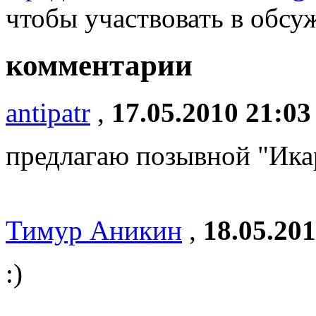
чтобы участвовать в обсу
комментарии
antipatr
,
17.05.2010 21:03
предлагаю позывной "Ик
Тимур Аникин
,
18.05.201
:)