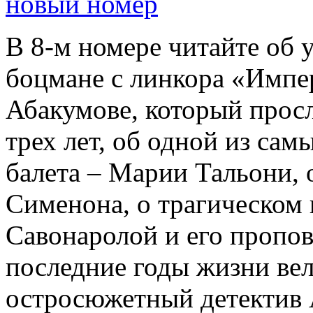
новый номер
В 8-м номере читайте об 
боцмане с линкора «Импе
Абакумове, который просл
трех лет, об одной из сам
балета – Марии Тальони, 
Сименона, о трагическом 
Савонаролой и его проп
последние годы жизни ве
остросюжетный детектив 