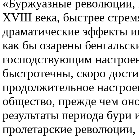
«Буржуазные революции, 
XVIII века, быстрее стремя
драматические эффекты и
как бы озарены бенгальски
господствующим настроен
быстротечны, скоро дости
продолжительное настрое
общество, прежде чем оно
результаты периода бури и
пролетарские революции, 