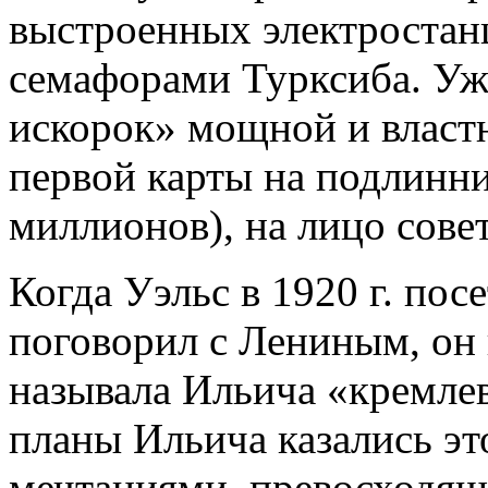
выстроенных электростанц
семафорами Турксиба. Уж
искорок» мощной и властн
первой карты на подлинн
миллионов), на лицо сове
Когда Уэльс в 1920 г. пос
поговорил с Лениным, он 
называла Ильича «кремле
планы Ильича казались э
мечтаниями, превосходящи