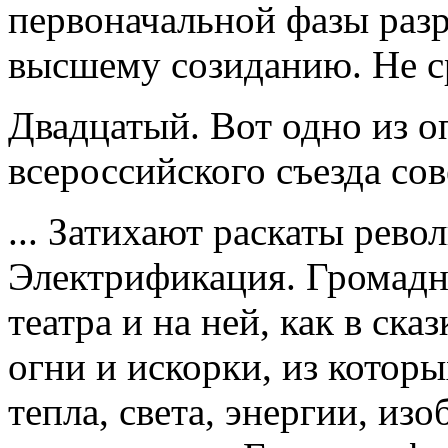
первоначальной фазы раз
высшему созиданию. Не с
Двадцатый. Вот одно из 
всероссийского съезда сов
... Затихают раскаты рев
Электрификация. Громадна
театра и на ней, как в ск
огни и искорки, из котор
тепла, света, энергии, изо