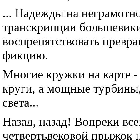
... Надежды на неграмотн
транскрипции большевики
воспрепятствовать превр
фикцию.
Многие кружки на карте -
круги, а мощные турбины,
света...
Назад, назад! Вопреки вс
четвертьвековой прыжок н