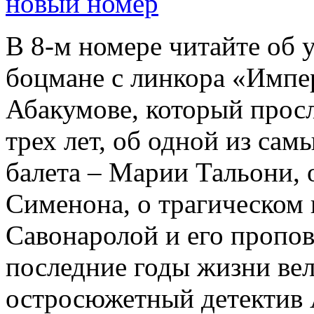
новый номер
В 8-м номере читайте об 
боцмане с линкора «Импе
Абакумове, который просл
трех лет, об одной из сам
балета – Марии Тальони, 
Сименона, о трагическом 
Савонаролой и его проп
последние годы жизни ве
остросюжетный детектив 