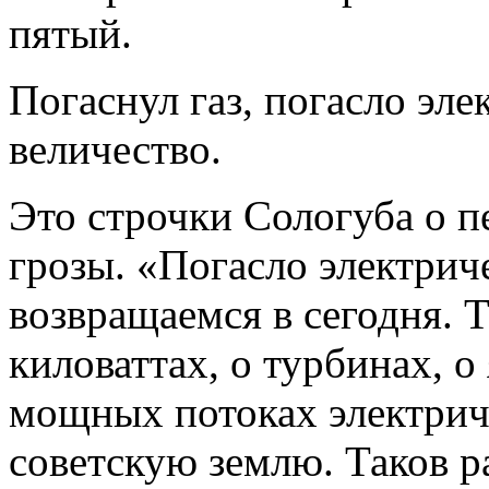
пятый.
Погаснул газ, погасло эле
величество.
Это строчки Сологуба о 
грозы. «Погасло электриче
возвращаемся в сегодня. 
киловаттах, о турбинах, о
мощных потоках электрич
советскую землю. Таков р