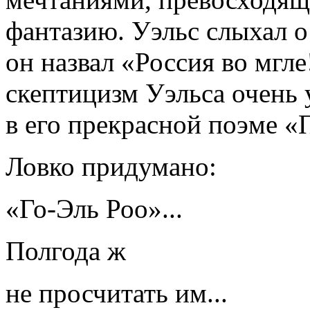
фантазию. Уэльс слыхал 
он назвал «Россия во мгл
скептицизм Уэльса очень
в его прекрасной поэме «
Ловко придумано:
«Го-Эль Роо»...
Полгода ж
не просчитать им...