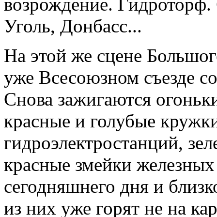
возрождение. Гидроторф. 
Уголь, Донбасс...
На этой же сцене Большого
уже Всесоюзном съезде сов
Снова зажигаются огоньки
красные и голубые кружки
гидроэлектростанций, зел
красные змейки железных 
сегодняшнего дня и близк
из них уже горят не на ка