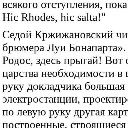
всякого отступления, пока
Hic Rhodes, hic salta!"
Седой Кржижановский чит
брюмера Луи Бонапарта». H
Родос, здесь прыгай! Вот
царства необходимости в 
руку докладчика большая 
электростанции, проекти
по левую руку другая карт
построенные, строящиеся