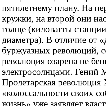
пятилетнему плану. На пер
кружки, на второй они н
толще (киловатты станци
диаметра). В отличие от 
буржуазных революций, с
революция озарена не бе
электросолнцами. Гений М
Пролетарская революция X
«колоссальности своих со
жизнь» уже заявляет власт