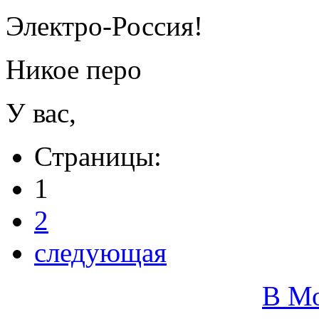
Электро-Россия!
Никое перо
У вас,
Страницы:
1
2
следующая
В М