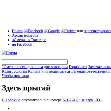
Войти
или
зарегистрирова
Архив номеров
«Смена» в Твиттере
на Facebook
"Смена" о сегодняшнем дне в истории
Горизонты
Замечательн
Культурология
Купить или подписаться
Легенды отечественног
Чтобы помнили
Здесь прыгай
С Горский
|
опубликовано в номере
№178-179, январь 1931