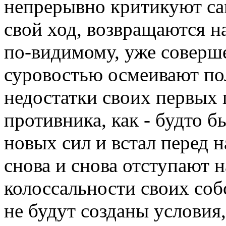
непрерывно критикуют сам
свой ход, возвращаются на
по-видимому, уже соверш
суровостью осмеивают пол
недостатки своих первых 
противника, как - будто б
новых сил и встал перед 
снова и снова отступают 
колоссальности своих собс
не будут созданы услови