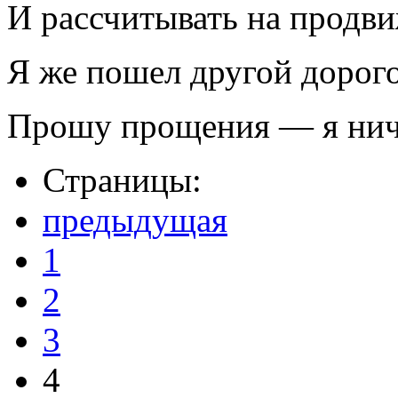
И рассчитывать на продви
Я же пошел другой дорог
Прошу прощения — я нич
Страницы:
предыдущая
1
2
3
4