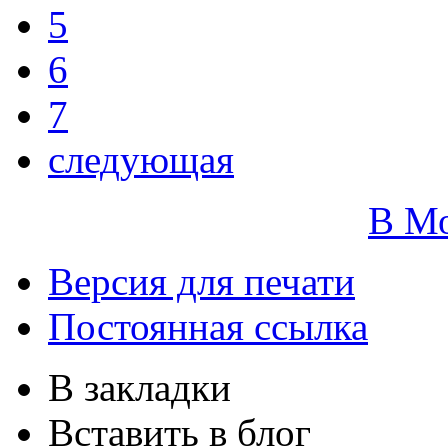
5
6
7
следующая
В М
Версия для печати
Постоянная ссылка
В закладки
Вставить в блог