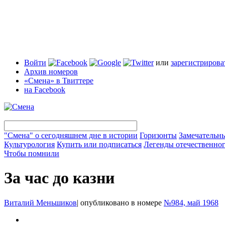
Войти
или
зарегистрирова
Архив номеров
«Смена» в Твиттере
на Facebook
"Смена" о сегодняшнем дне в истории
Горизонты
Замечательн
Культурология
Купить или подписаться
Легенды отечественног
Чтобы помнили
За час до казни
Виталий Меньшиков
|
опубликовано в номере
№984, май 1968