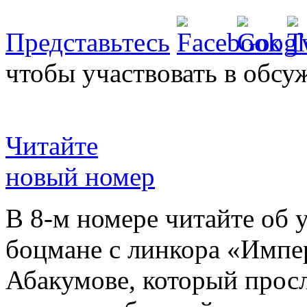
Представьтесь
чтобы участвовать в обсу
Читайте
новый номер
В 8-м номере читайте об 
боцмане с линкора «Импе
Абакумове, который просл