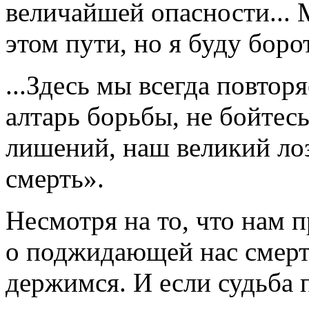
величайшей опасности... М
этом пути, но я буду борот
...Здесь мы всегда повтор
алтарь борьбы, не бойтес
лишений, наш великий лоз
смерть».
Несмотря на то, что нам 
о поджидающей нас смерти
держимся. И если судьба п