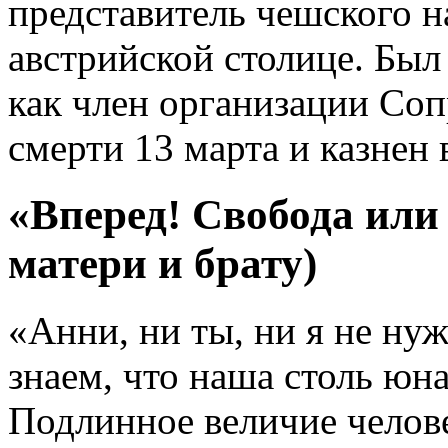
представитель чешского 
австрийской столице. Был
как член организации Соп
смерти 13 марта и казнен 
«Вперед! Свобода или 
матери и брату)
«Анни, ни ты, ни я не ну
знаем, что наша столь юн
Подлинное величие челове