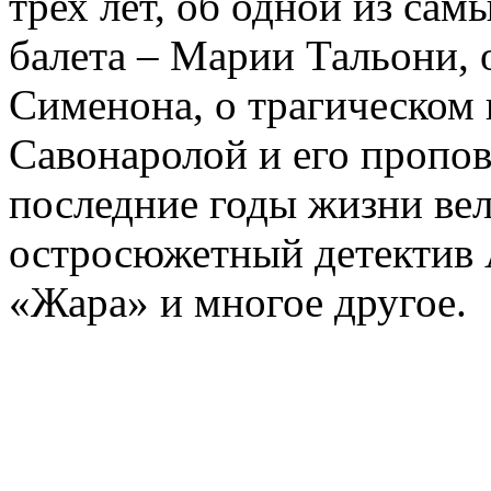
трех лет, об одной из сам
балета – Марии Тальони, 
Сименона, о трагическом 
Савонаролой и его проп
последние годы жизни ве
остросюжетный детектив 
«Жара» и многое другое.