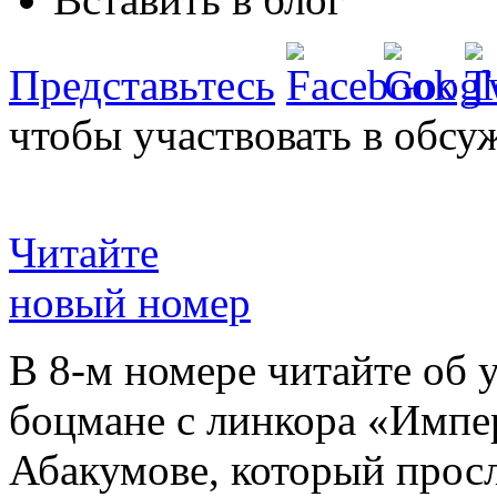
Представьтесь
чтобы участвовать в обсу
Читайте
новый номер
В 8-м номере читайте об 
боцмане с линкора «Импе
Абакумове, который просл