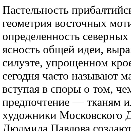
Пастельность прибалтийск
геометрия восточных мот
определенность северных 
ясность общей идеи, выр
силуэте, упрощенном крое
сегодня часто называют м
вступая в споры о том, ч
предпочтение — тканям и
художники Московского 
Людмила Павлова создают 