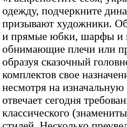
одежду, подчеркните дин
призывают художники. Об
и прямые юбки, шарфы и 
обнимающие плечи или пр
образуя сказочный головн
комплектов свое назначен
несмотря на изначальную
отвечает сегодня требова
классического (знаменит
стилей. Несколько преув