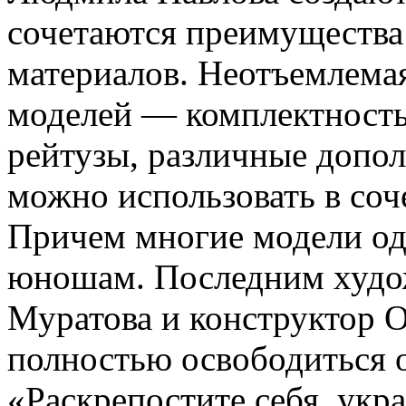
сочетаются преимущества
материалов. Неотъемлема
моделей — комплектность
рейтузы, различные допол
можно использовать в соч
Причем многие модели од
юношам. Последним худо
Муратова и конструктор О
полностью освободиться о
«Раскрепостите себя, укр