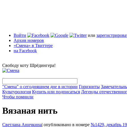
Войти
или
зарегистрирова
Архив номеров
«Смена» в Твиттере
на Facebook
Свободу коту Шрёдингера!
"Смена" о сегодняшнем дне в истории
Горизонты
Замечательн
Культурология
Купить или подписаться
Легенды отечественног
Чтобы помнили
Вязаная нить
Светлана Аничкина
|
опубликовано в номере
№1429, декабрь 1