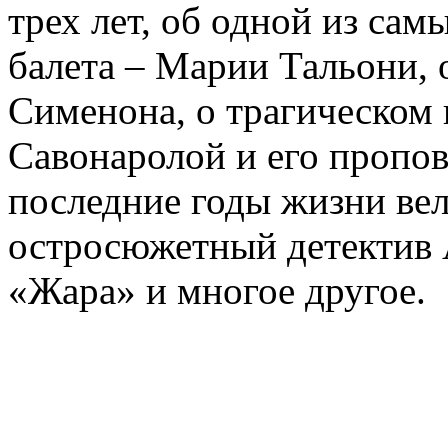
трех лет, об одной из сам
балета – Марии Тальони, 
Сименона, о трагическом 
Савонаролой и его проп
последние годы жизни ве
остросюжетный детектив 
«Жара» и многое другое.