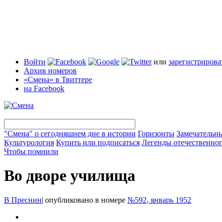
Войти
или
зарегистрирова
Архив номеров
«Смена» в Твиттере
на Facebook
"Смена" о сегодняшнем дне в истории
Горизонты
Замечательн
Культурология
Купить или подписаться
Легенды отечественног
Чтобы помнили
Во дворе училища
В Преснин
|
опубликовано в номере
№592, январь 1952