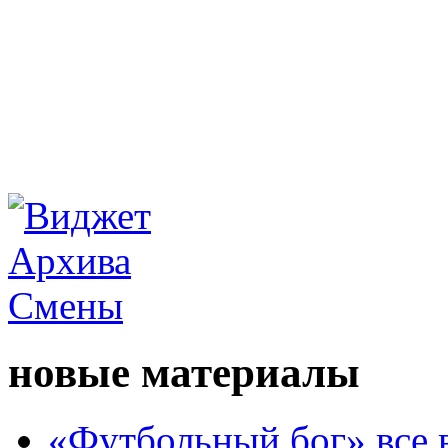
новые материалы
«Футбольный бог» все 