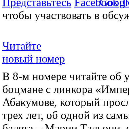
Представьтесь
чтобы участвовать в обсу
Читайте
новый номер
В 8-м номере читайте об 
боцмане с линкора «Импе
Абакумове, который просл
трех лет, об одной из сам
балета – Марии Тальони, 