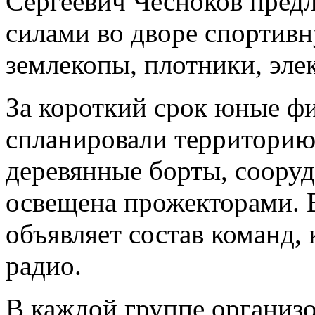
Сергеевич Чесноков пред
силами во дворе спортив
землекопы, плотники, эле
За короткий срок юные ф
спланировали территорию,
деревянные борты, сооруд
освещена прожекторами. 
объявляет состав команд,
радио.
В каждой группе организо