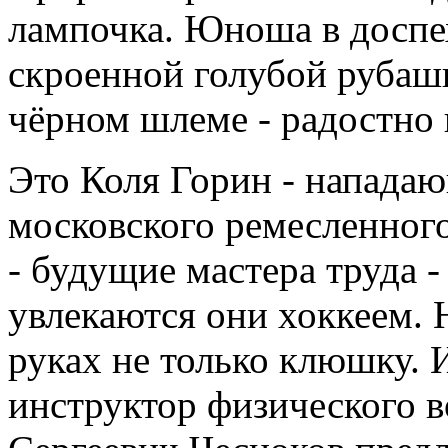
лампочка. Юноша в доспех
скроенной голубой рубашк
чёрном шлеме - радостно
Это Коля Горин - напада
московского ремесленного
- будущие мастера труда 
увлекаются они хоккеем. 
руках не только клюшку. 
инструктор физического 