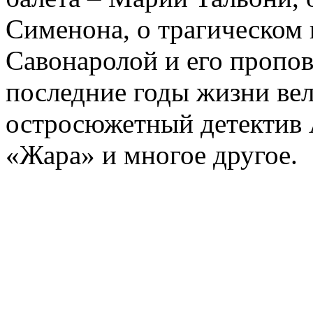
Сименона, о трагическом 
Савонаролой и его проп
последние годы жизни ве
остросюжетный детектив 
«Жара» и многое другое.