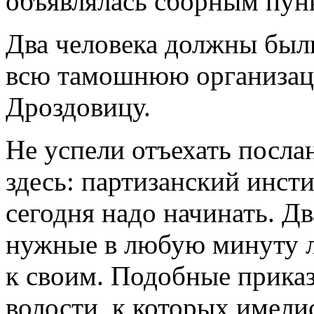
объявлялась сборным пун
Два человека должны были
всю тамошнюю организаци
Дроздовицу.
Не успели отъехать посла
здесь: партизанский инсти
сегодня надо начинать. Дв
нужные в любую минуту л
к своим. Подобные приказ
волости, к которых имели