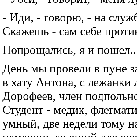
- Иди, - говорю, - на служ
Скажешь - сам себе проти
Попрощались, я и пошел..
День мы провели в пуне за
в хату Антона, с лежанки
Дорофеев, член подпольно
Студент - медик, флегмат
умный, две недели тому 