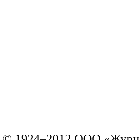
© 1924–2012 ООО «Журн