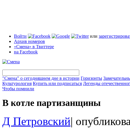
Войти
или
зарегистрирова
Архив номеров
«Смена» в Твиттере
на Facebook
"Смена" о сегодняшнем дне в истории
Горизонты
Замечательн
Культурология
Купить или подписаться
Легенды отечественног
Чтобы помнили
В котле партизанщины
Д Петровский
|
опубликова