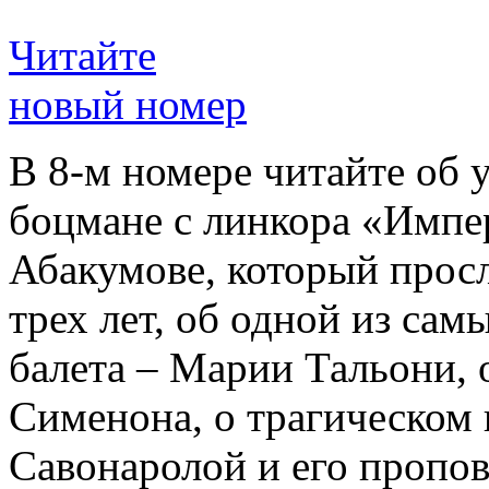
Читайте
новый номер
В 8-м номере читайте об 
боцмане с линкора «Импе
Абакумове, который просл
трех лет, об одной из сам
балета – Марии Тальони, 
Сименона, о трагическом 
Савонаролой и его проп