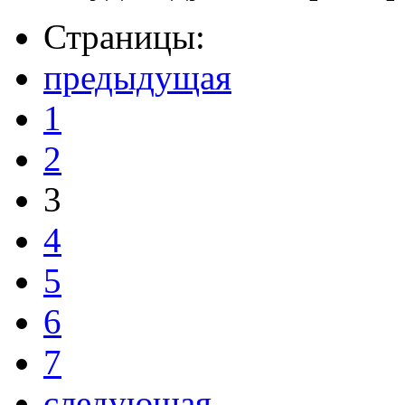
Страницы:
предыдущая
1
2
3
4
5
6
7
следующая