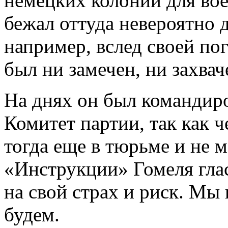
немецких колоний для во
бежал оттуда невероятно 
например, вслед своей пог
был ни замечен, ни захва
На днях он был командир
Комитет партии, так как 
тогда еще в тюрьме и не м
«Инструкции» Гомеля глас
на свой страх и риск. Мы 
будем.