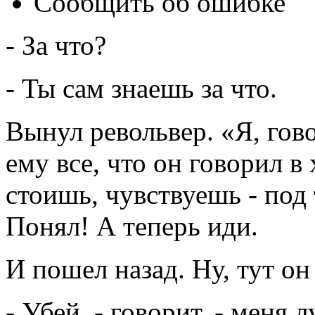
Сообщить об ошибке
- За что?
- Ты сам знаешь за что.
Вынул револьвер. «Я, гово
ему все, что он говорил в 
стоишь, чувствуешь - под 
Понял! А теперь иди.
И пошел назад. Ну, тут он 
- Убей, - говорит, - меня 