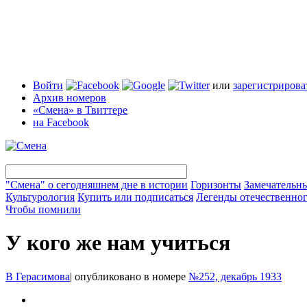
Войти
или
зарегистрирова
Архив номеров
«Смена» в Твиттере
на Facebook
"Смена" о сегодняшнем дне в истории
Горизонты
Замечательн
Культурология
Купить или подписаться
Легенды отечественног
Чтобы помнили
У кого же нам учиться
В Герасимова
|
опубликовано в номере
№252, декабрь 1933