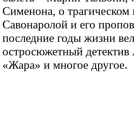
Сименона, о трагическом 
Савонаролой и его проп
последние годы жизни ве
остросюжетный детектив 
«Жара» и многое другое.