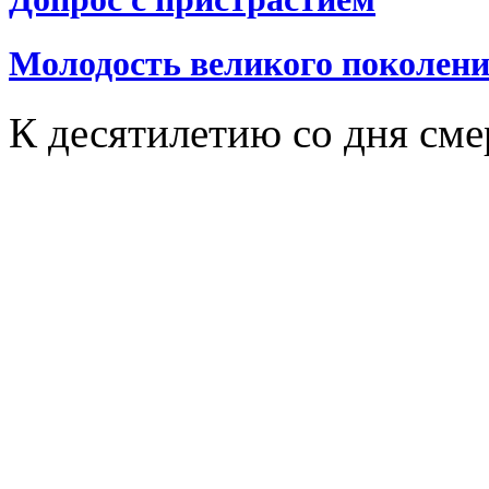
Молодость великого поколен
К десятилетию со дня сме