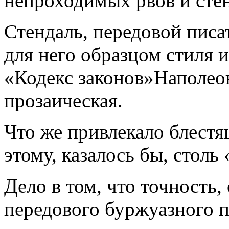
непроходимых рвов и стен
Стендаль, передовой писат
для него образцом стиля 
«Кодекс законов»Наполеон
прозаическая.
Что же привлекало блестя
этому, казалось бы, стол
Дело в том, что точность,
передового буржуазного п