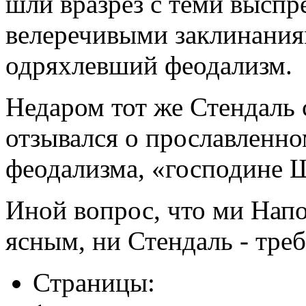
шли вразрез с теми выспр
велеречивыми заклинаниям
одряхлевший феодализм.
Недаром тот же Стендаль
отзывался о прославленно
феодализма, «господине 
Иной вопрос, что ми Напо
ясным, ни Стендаль - треб
Страницы: