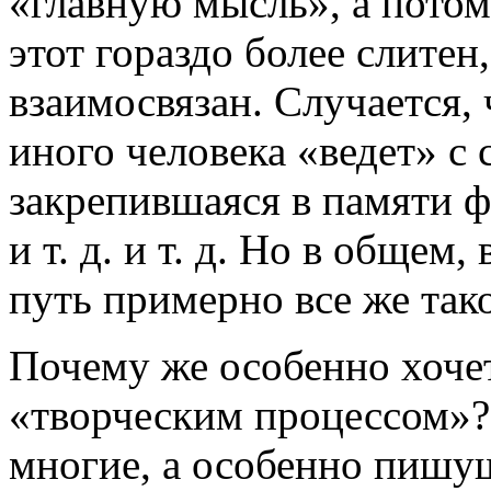
«главную мысль», а потом
этот гораздо более слитен
взаимосвязан. Случается,
иного человека «ведет» с 
закрепившаяся в памяти ф
и т. д. и т. д. Но в общем
путь примерно все же тако
Почему же особенно хочет
«творческим процессом»? 
многие, а особенно пишу