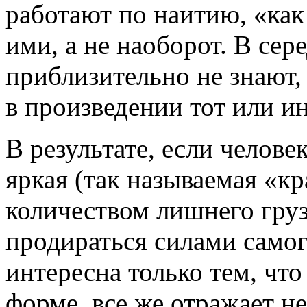
работают по наитию, «как 
ими, а не наоборот. В се
приблизительно не знают, 
в произведении тот или ин
В результате, если челове
яркая (так называемая «к
количеством лишнего груз
продираться силами самог
интересна только тем, что
форме, все же отражает н