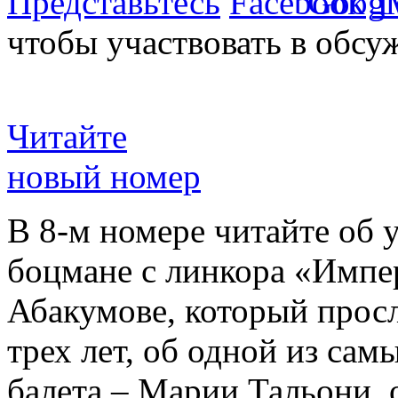
Представьтесь
чтобы участвовать в обсу
Читайте
новый номер
В 8-м номере читайте об 
боцмане с линкора «Импе
Абакумове, который просл
трех лет, об одной из сам
балета – Марии Тальони, 