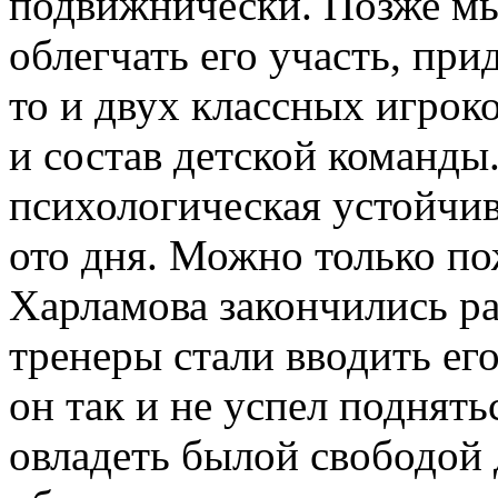
подвижнически. Позже мы
облегчать его участь, при
то и двух классных игрок
и состав детской команды
психологическая устойчиво
ото дня. Можно только по
Харламова закончились р
тренеры стали вводить его
он так и не успел поднять
овладеть былой свободой 