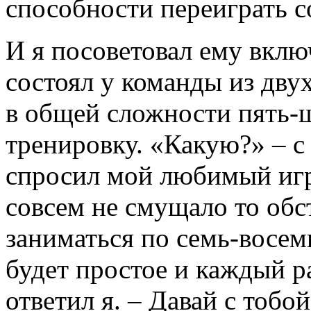
способности переиграть с
И я посоветовал ему включ
состоял у команды из дву
в общей сложности пять-
тренировку. «Какую?» – с
спросил мой любимый игро
совсем не смущало то обс
заниматься по семь-восем
будет простое и каждый ра
ответил я. – Давай с тобо