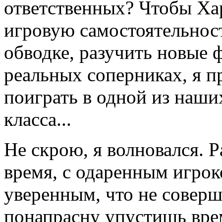
ответственных? Чтобы Хар
игровую самостоятельност
обводке, разучить новые 
реальных соперниках, я п
поиграть в одной из наши
класса...
Не скрою, я волновался. Р
время, с одаренным игрок
уверенным, что не совер
понапрасну упустишь врем