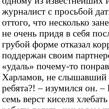
одному из известнейших 
журналист с просьбой дать
оттого, что несколько зан
не очень придя в себя пос
грубой форме отказал кор
поддержан своим партнеро
«удаль» почему-то понрав
Харламов, не слышавший н
ребята?! – изумился он. –
семь верст киселя хлебат