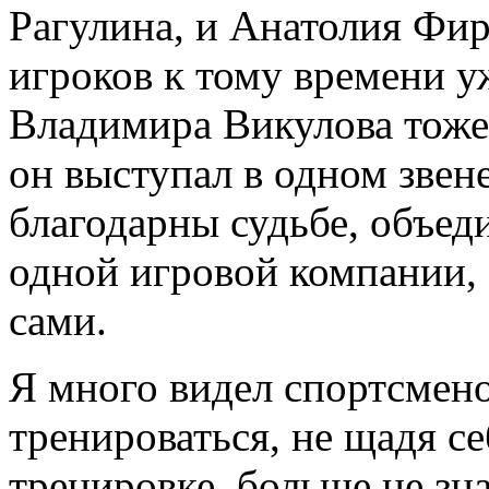
Рагулина, и Анатолия Фир
игроков к тому времени 
Владимира Викулова тоже 
он выступал в одном звен
благодарны судьбе, объе
одной игровой компании, 
сами.
Я много видел спортсме
тренироваться, не щадя се
тренировке, больше не зн