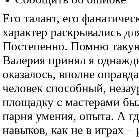
Его талант, его фанатичес
характер раскрывались для
Постепенно. Помню таку
Валерия принял я однажды
оказалось, вполне оправд
человек способный, незау
площадку с мастерами был
парня умения, опыта. А г
навыков, как не в играх –