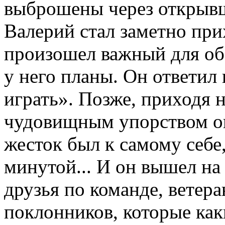
выброшены через открывш
Валерий стал заметно при
произошел важный для обо
у него планы. Он ответил
играть». Позже, приходя н
чудовищным упорством он 
жесток был к самому себе
минутой... И он вышел на 
друзья по команде, ветер
поклонников, которые как