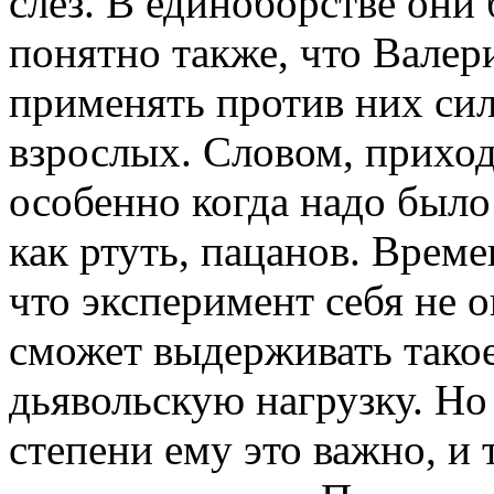
слез. В единоборстве они
понятно также, что Валери
применять против них си
взрослых. Словом, приход
особенно когда надо было
как ртуть, пацанов. Време
что эксперимент себя не о
сможет выдерживать тако
дьявольскую нагрузку. Но
степени ему это важно, и