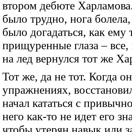
втором дебюте Харламова.
было трудно, нога болела
было догадаться, как ему 
прищуренные глаза – все,
на лед вернулся тот же Ха
Тот же, да не тот. Когда о
упражнениях, восстановил
начал кататься с привычно
него как-то не идет его з
чтобы утерян навык или з