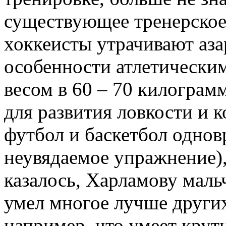
существующее тренерское 
хоккеисты утрачивают аза
особенности атлетическим
весом в 60 – 70 килограм
для развития ловкости и 
футбол и баскетбол одновр
неувядаемое упражнение), 
казалось, Харламову маль
умел многое лучше других
например, что умеет крутит