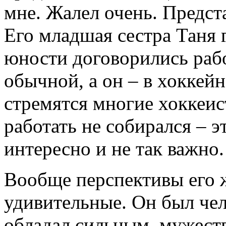
мне. Жалел очень. Предста
Его младшая сестра Таня 
юности договорились рабо
обычной, а он – в хоккейн
стремятся многие хоккеис
работать не собирался – э
интересно и не так важно.
Вообще перспективы его 
удивительные. Он был че
обладал сильным, мужест