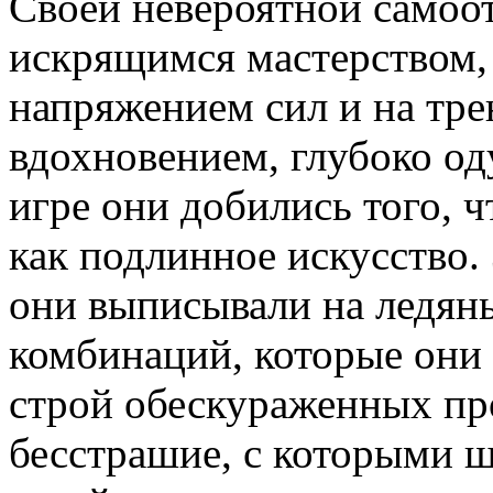
Своей невероятной самоо
искрящимся мастерством
напряжением сил и на тре
вдохновением, глубоко о
игре они добились того, 
как подлинное искусство.
они выписывали на ледяны
комбинаций, которые они 
строй обескураженных про
бесстрашие, с которыми 