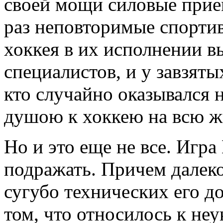
своей мощи силовые прием
раз неповторимые спорти
хоккея в их исполнении в
специалистов, и у завзяты
кто случайно оказывался 
душою к хоккею на всю ж
Но и это еще не все. Игр
подражать. Причем далеко 
сугубо технических его д
том, что относилось к не