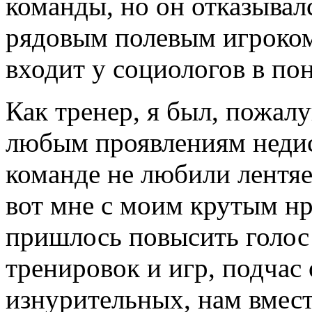
команды, но он отказывал
рядовым полевым игроком,
входит у социологов в по
Как тренер, я был, пожал
любым проявлениям недис
команде не любили лентяе
вот мне с моим крутым нра
пришлось повысить голос 
тренировок и игр, подчас
изнурительных, нам вмес