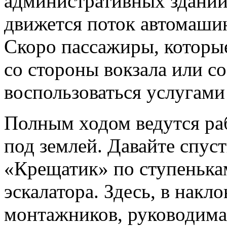
административных зданий
движется поток автомашин
Скоро пассажиры, которые
со стороны вокзала или с
воспользоваться услугами
Полным ходом ведутся раб
под землей. Давайте спус
«Крещатик» по ступенька
эскалатора. Здесь, в накл
монтажников, руководима