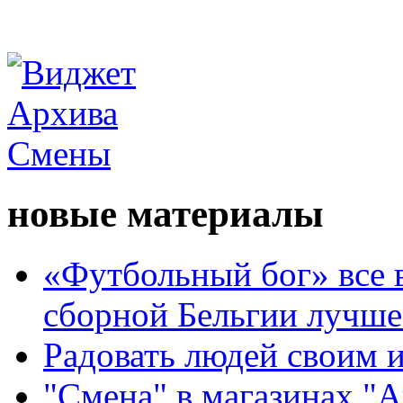
новые материалы
«Футбольный бог» все 
сборной Бельгии лучше
Радовать людей своим 
"Смена" в магазинах "