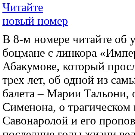
Читайте
новый номер
В 8-м номере читайте об 
боцмане с линкора «Импе
Абакумове, который просл
трех лет, об одной из сам
балета – Марии Тальони, 
Сименона, о трагическом 
Савонаролой и его проп
последние годы жизни ве