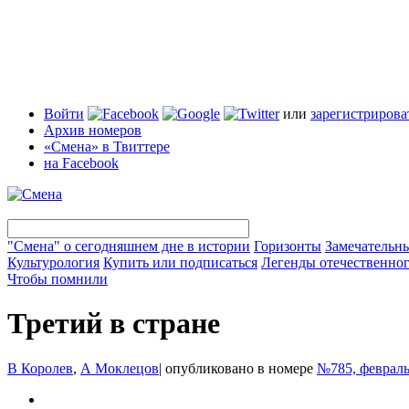
Войти
или
зарегистрирова
Архив номеров
«Смена» в Твиттере
на Facebook
"Смена" о сегодняшнем дне в истории
Горизонты
Замечательн
Культурология
Купить или подписаться
Легенды отечественног
Чтобы помнили
Третий в стране
В Королев
,
А Моклецов
|
опубликовано в номере
№785, февраль