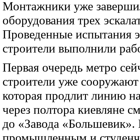
Монтажники уже заверши
оборудования трех эскала
Проведенные испытания э
строители выполнили рабо
Первая очередь метро сейч
строители уже сооружают 
которая продлит линию на
через полтора киевляне с
до «Завода «Большевик». 
промышленным и студенч