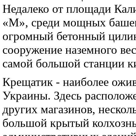
Недалеко от площади Кали
«М», среди мощных баше
огромный бетонный цилин
сооружение наземного ве
самой большой станции ки
Крещатик - наиболее ожи
Украины. Здесь расположе
других магазинов, несколь
большой крытый колхозн