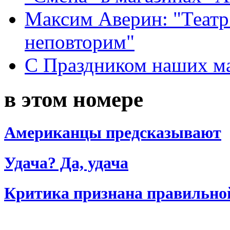
Максим Аверин: "Театр
неповторим"
С Праздником наших мам
в этом номере
Американцы предсказывают
Удача? Да, удача
Критика признана правильно