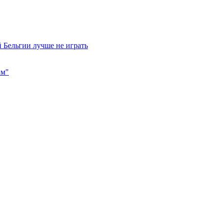
 Бельгии лучше не играть
им"