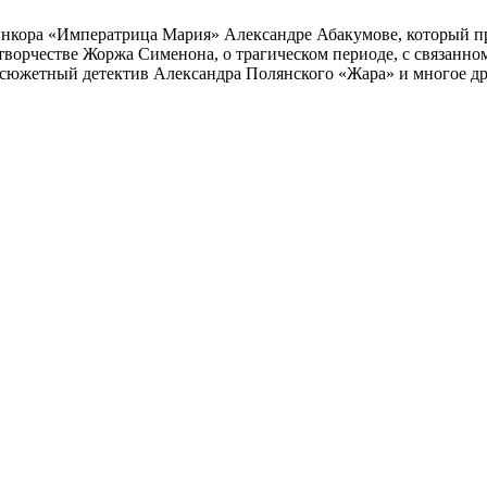
инкора «Императрица Мария» Александре Абакумове, который про
 творчестве Жоржа Сименона, о трагическом периоде, с связанн
осюжетный детектив Александра Полянского «Жара» и многое др