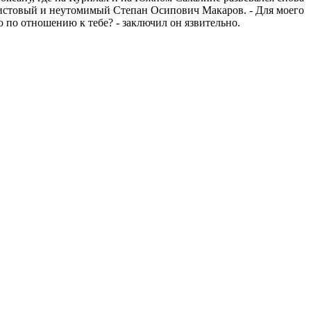
еистовый и неутомимый Степан Осипович Макаров. - Для моего
 по отношению к тебе? - заключил он язвительно.