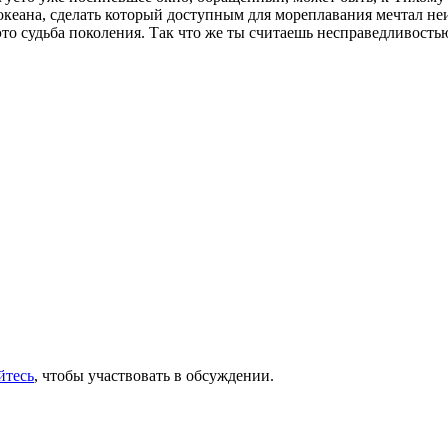
океана, сделать который доступным для мореплавания мечтал н
то судьба поколения. Так что же ты считаешь несправедливостью
йтесь
, чтобы участвовать в обсуждении.