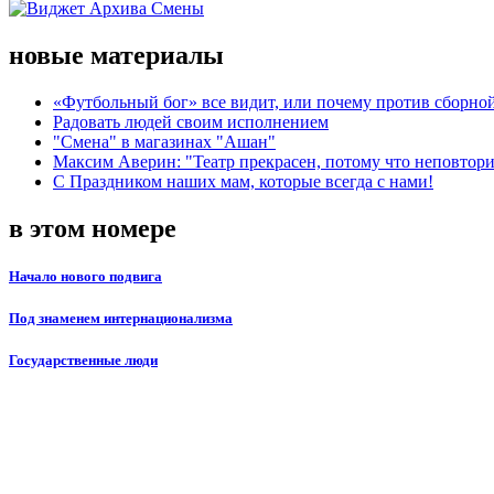
новые материалы
«Футбольный бог» все видит, или почему против сборной
Радовать людей своим исполнением
"Смена" в магазинах "Ашан"
Максим Аверин: "Театр прекрасен, потому что неповтор
С Праздником наших мам, которые всегда с нами!
в этом номере
Начало нового подвига
Под знаменем интернационализма
Государственные люди