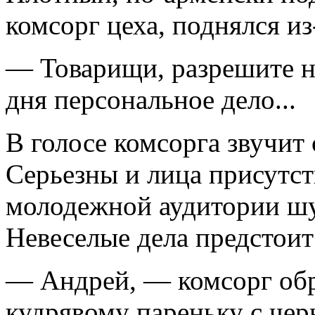
комсорг цеха, поднялся из-
— Товарищи, разрешите на
дня персональное дело...
В голосе комсорга звучит
Серьезны и лица присутс
молодежной аудитории шут
Невеселые дела предстоит
— Андрей, — комсорг об
кудрявому пареньку с че