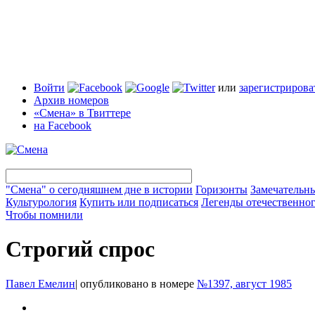
Войти
или
зарегистрирова
Архив номеров
«Смена» в Твиттере
на Facebook
"Смена" о сегодняшнем дне в истории
Горизонты
Замечательн
Культурология
Купить или подписаться
Легенды отечественног
Чтобы помнили
Строгий спрос
Павел Емелин
|
опубликовано в номере
№1397, август 1985