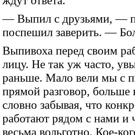
ждут ответа.
— Выпил с друзьями, — п
поспешил заверить. — Бол
Выпивоха перед своим ра
лицу. Не так уж часто, ув
раньше. Мало вели мы с 
прямой разговор, больше
словно забывая, что конк
работают рядом с нами и 
весьма вольготно. Кое-ко