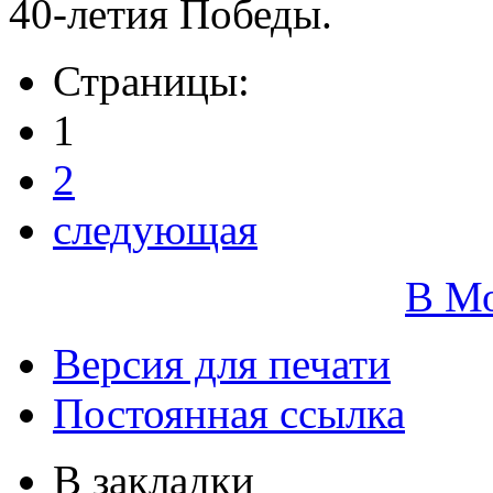
40-летия Победы.
Страницы:
1
2
следующая
В М
Версия для печати
Постоянная ссылка
В закладки