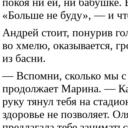
покоя ни ей, ни бабушке. 
«Больше не буду», — и чт
Андрей стоит, понурив гол
во хмелю, оказывается, гр
из басни.
— Вспомни, сколько мы с
продолжает Марина. — Ка
руку тянул тебя на стадио
здоровье не позволяет. О
предлагала тебе занимать