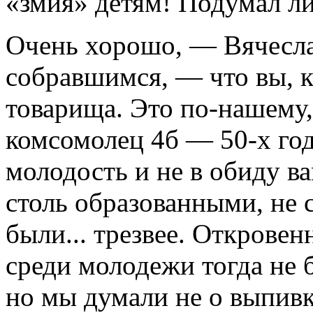
«змия» детям! Подумал ли
Очень хорошо, — Вячесла
собравшимся, — что вы, к
товарища. Это по-нашему,
комсомолец 4б — 50-х го
молодость и не в обиду в
столь образованными, не 
были... трезвее. Открове
среди молодежи тогда не 
но мы думали не о выпивке