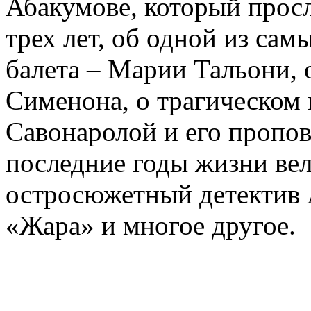
Абакумове, который просл
трех лет, об одной из сам
балета – Марии Тальони, 
Сименона, о трагическом 
Савонаролой и его проп
последние годы жизни ве
остросюжетный детектив 
«Жара» и многое другое.