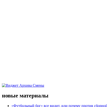
новые материалы
«Футбольный бог» все видит, или почему против сборной