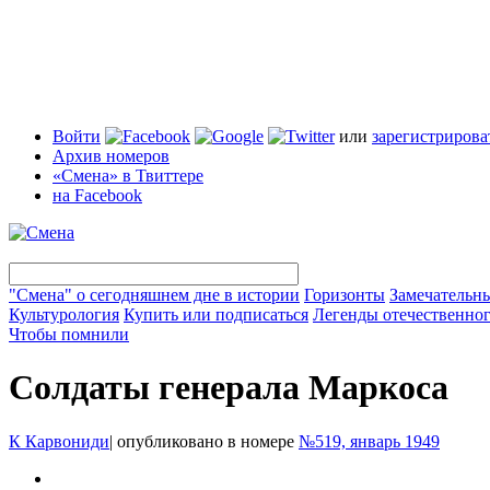
Войти
или
зарегистрирова
Архив номеров
«Смена» в Твиттере
на Facebook
"Смена" о сегодняшнем дне в истории
Горизонты
Замечательн
Культурология
Купить или подписаться
Легенды отечественног
Чтобы помнили
Солдаты генерала Маркоса
К Карвониди
|
опубликовано в номере
№519, январь 1949