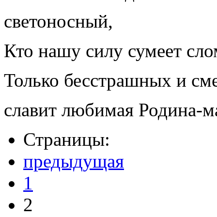
светоносный,
Кто нашу силу сумеет сло
Только бесстрашных и с
славит любимая Родина-м
Страницы:
предыдущая
1
2