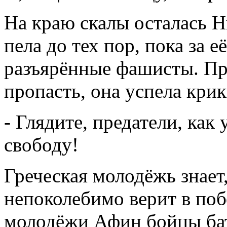
На краю скалы осталась Н
пела до тех пор, пока за 
разъярённые фашисты. Пр
пропасть, она успела крик
- Глядите, предатели, ка
свободу!
Греческая молодёжь знает,
непоколебимо верит в поб
молодёжи Афин бойцы ба