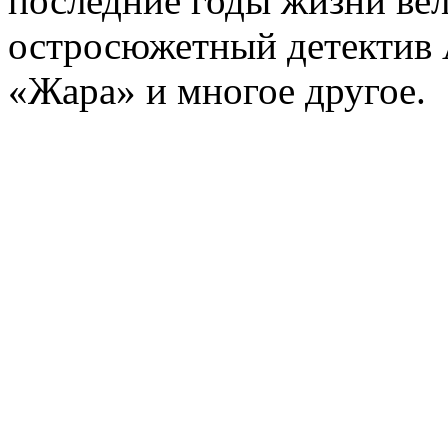
последние годы жизни ве
остросюжетный детектив 
«Жара» и многое другое.