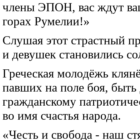
члены ЭПОН, вас ждут ва
горах Румелии!»
Слушая этот страстный п
и девушек становились с
Греческая молодёжь клян
павших на поле боя, быть
гражданскому патриотичес
во имя счастья народа.
«Честь и свобода - наш ст