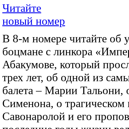
Читайте
новый номер
В 8-м номере читайте об 
боцмане с линкора «Импе
Абакумове, который просл
трех лет, об одной из сам
балета – Марии Тальони, 
Сименона, о трагическом 
Савонаролой и его проп