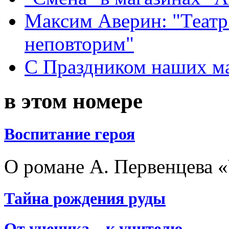
Максим Аверин: "Театр
неповторим"
С Праздником наших мам
в этом номере
Воспитание героя
О романе А. Первенцева 
Тайна рождения руды
От ученика – к учителю